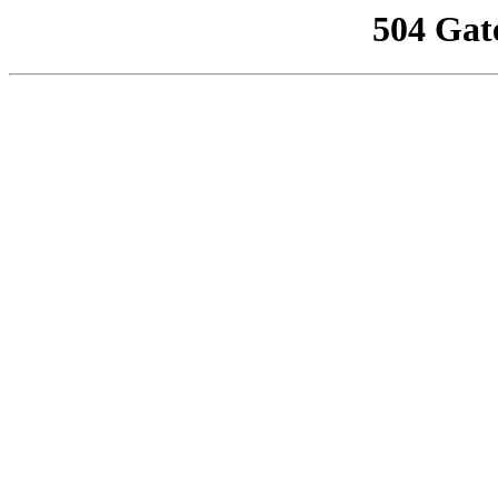
504 Gat