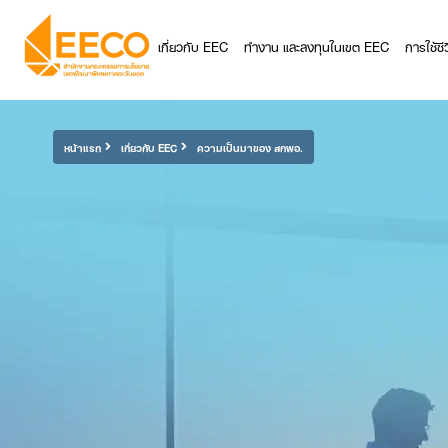
เกี่ยวกับ EEC
ทำงาน และลงทุนในเขต EEC
การใช้ช
หน้าแรก
เกี่ยวกับ EEC
ความเป็นมาของ สกพอ.