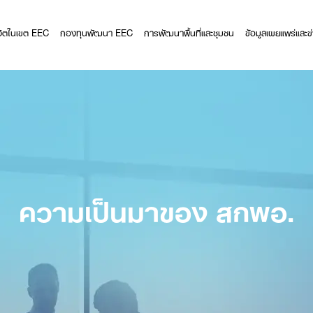
ีวิตในเขต EEC
กองทุนพัฒนา EEC
การพัฒนาพื้นที่และชุมชน
ข้อมูลเผยแพร่และข
ความเป็นมาของ สกพอ.