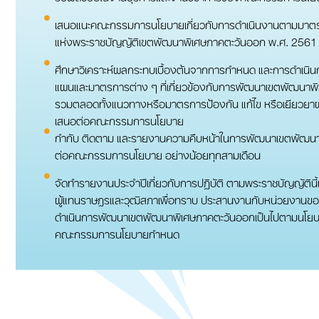
เสนอแนะคณะกรรมการนโยบายเกี่ยวกับการดําเนินงานตามมาต
แห่งพระราชบัญญัติเขตพัฒนาพิเศษภาคตะวันออก พ.ศ. 2561
ศึกษาวิเคราะห์ผลกระทบเบื้องต้นจากการกําหนด และการดําเน
แผนและมาตรการต่าง ๆ ที่เกี่ยวข้องกับการพัฒนาเขตพัฒนาพ
รวมตลอดทั้งแนวทางหรือมาตรการป้องกัน แก้ไข หรือเยียวยา
เสนอต่อคณะกรรมการนโยบาย
กํากับ ติดตาม และรายงานความคืบหน้าในการพัฒนาเขตพัฒน
ต่อคณะกรรมการนโยบาย อย่างน้อยทุกสามเดือน
จัดทำรายงานประจําปีเกี่ยวกับการปฏิบัติ ตามพระราชบัญญัติน
ผู้แทนราษฎรและวุฒิสภาเพื่อทราบ ประสานงานกับหน่วยงานของรัฐ
ดําเนินการพัฒนาเขตพัฒนาพิเศษภาคตะวันออกเป็นไปตามนโยบ
คณะกรรมการนโยบายกําหนด