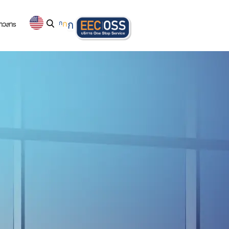
่าวสาร
ก
ก
ก