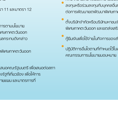
ลงทุนหรือร่วมลงทุนกับบุคคลอื่นท
รา 11 และมาตรา 12
ต่อการพัฒนาเขตพัฒนาพิเศษภาคต
ตั้งบริษัทจํากัดหรือบริษัทมหาช
ินการตามนโยบาย
พิเศษภาคตะวันออก และเขตส่งเสร
ิเศษภาคตะวันออก
ผลกระทบดังกล่าว
กู้ยืมเงินเพื่อใช้จ่ายในกิจการของ
ปฏิบัติการอื่นใดตามที่กําหนดไว้
าพิเศษภาคตะวันออก
คณะกรรมการนโยบายมอบหมาย
ี้เสนอคณะรัฐมนตรี เพื่อเสนอต่อสภา
ที่เกี่ยวข้อง เพื่อให้การ
ายแผน และมาตรการที่