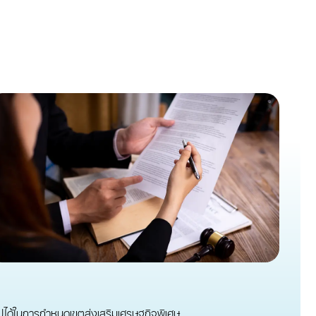
ได้ในการกําหนดเขตส่งเสริมเศรษฐกิจพิเศษ