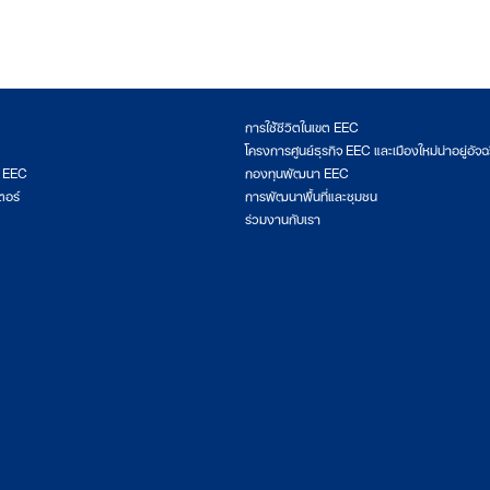
การใช้ชีวิตในเขต EEC
โครงการศูนย์ธุรกิจ EEC และเมืองใหม่น่าอยู่อัจฉ
ต EEC
กองทุนพัฒนา EEC
ตอร์
การพัฒนาพื้นที่และชุมชน
ร่วมงานกับเรา