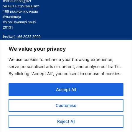
อาคารนววิทย์บูรพา
วณิชย์ มหาวิทยาลัยบูรพา
169 ถนนลงหาดบางแสน
ตำบลแสนสุข
อำเภอเมืองชลบุรี ชลบุรี
20131
โทรศัพท์: +66 2033 8000
เวลาทำการ: จันทร์ – ศุกร์
09:00 – 17:00 น.
We value your privacy
ติดตามหนังสือหรือยื่นเอกสาร
saraban@eeco.or.th
We use cookies to enhance your browsing experience,
serve personalised ads or content, and analyse our traffic.
By clicking "Accept All", you consent to our use of cookies.
Copyright © 2025 Eastern Economic Corridor Office (EECO)
Accept All
Customise
Reject All