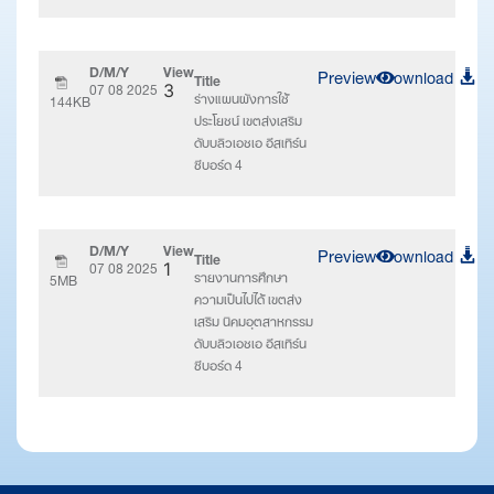
D/M/Y
View
Preview
Download
Title
07 08 2025
3
ร่างแผนผังการใช้
144KB
ประโยชน์ เขตส่งเสริม
ดับบลิวเอชเอ อีสเทิร์น
ซีบอร์ด 4
D/M/Y
View
Preview
Download
Title
07 08 2025
1
รายงานการศึกษา
5MB
ความเป็นไปได้ เขตส่ง
เสริม นิคมอุตสาหกรรม
ดับบลิวเอชเอ อีสเทิร์น
ซีบอร์ด 4