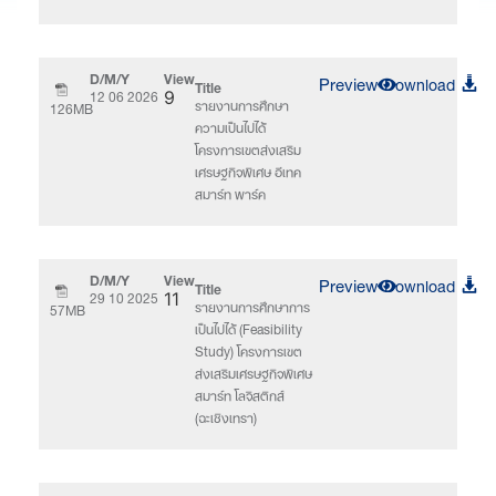
D/M/Y
View
Preview
Download
Title
12 06 2026
9
รายงานการศึกษา
126MB
ความเป็นไปได้
โครงการเขตส่งเสริม
เศรษฐกิจพิเศษ อีเทค
สมาร์ท พาร์ค
D/M/Y
View
Preview
Download
Title
29 10 2025
11
รายงานการศึกษาการ
57MB
เป็นไปได้ (Feasibility
Study) โครงการเขต
ส่งเสริมเศรษฐกิจพิเศษ
สมาร์ท โลจิสติกส์
(ฉะเชิงเทรา)