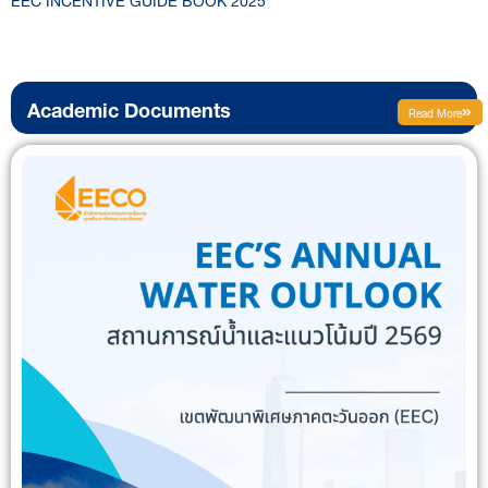
Academic Documents
Read More