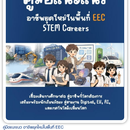
คู่มือแนะแนว อาชีพยุคใหม่ในพื้นที่ EEC