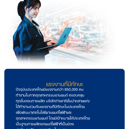
แรงงานที่มีทักษะ
ปัจจุบันประเทศไทยมีแรงงานกว่า 850,000 คน
ทำงานในภาคอุตสาหกรรมยานยนต์ ครอบคลุม
ทุกขั้นตอนการผลิต บริษัทต่างชาติชั้นนำหลายแห่ง
ได้ทำงานร่วมกับแรงงานที่มีทักษะในประเทศไทย
เพื่อพัฒนาเทคโนโลยียานยนต์ไฟฟ้าและ
อุตสาหกรรมยานยนต์ โดยมีเป้าหมายให้ประเทศไทย
เป็นฐานการผลิตรถยนต์ไฟฟ้าที่เป็นมิตร