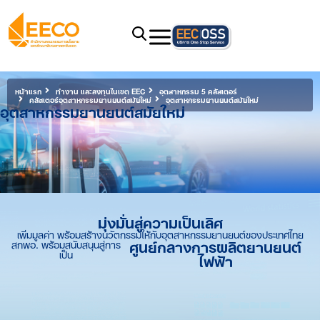
หน้าแรก
ทำงาน และลงทุนในเขต EEC
อุตสาหกรรม 5 คลัสเตอร์
คลัสเตอร์อุตสาหกรรมยานยนต์สมัยใหม่
อุตสาหกรรมยานยนต์สมัยใหม่
อุตสาหกรรมยานยนต์สมัยใหม่
มุ่งมั่นสู่ความเป็นเลิศ
เพิ่มมูลค่า พร้อมสร้างนวัตกรรมให้กับอุตสาหกรรมยานยนต์ของประเทศไทย
ศูนย์กลางการผลิตยานยนต์
สกพอ. พร้อมสนับสนุนสู่การ
เป็น
ไฟฟ้า