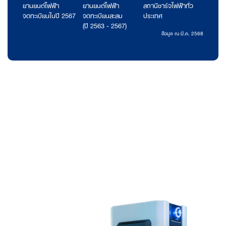
ยานยนต์ไฟฟ้า
ยานยนต์ไฟฟ้า
สถานีชาร์จไฟฟ้าทั่ว
จดทะเบียนในปี 2567
จดทะเบียนสะสม
ประเทศ
(ปี 2563 - 2567)
ข้อมูล ณ มี.ค. 2568