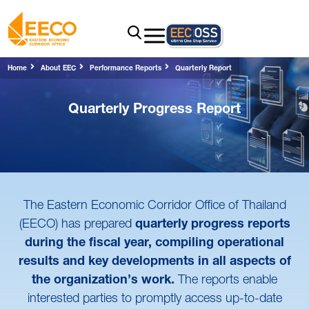
Home
About EEC
Performance Reports
Quarterly Report
Quarterly Progress Report
The Eastern Economic Corridor Office of Thailand
(EECO)​ has prepared
quarterly progress reports
during the fiscal year, compiling operational
results and key developments in all aspects of
the organization’s work.
The reports enable
interested parties to promptly access up-to-date