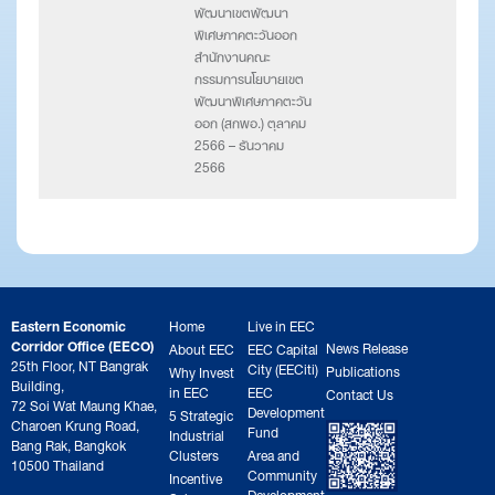
พัฒนาเขตพัฒนา
พิเศษภาคตะวันออก
สำนักงานคณะ
กรรมการนโยบายเขต
พัฒนาพิเศษภาคตะวัน
ออก (สกพอ.) ตุลาคม
2566 – ธันวาคม
2566
Eastern Economic
Home
Live in EEC
Corridor Office (EECO)
News Release
About EEC
EEC Capital
25th Floor, NT Bangrak
City (EECiti)
Publications
Why Invest
Building,
in EEC
EEC
Contact Us
72 Soi Wat Maung Khae,
Development
5 Strategic
Charoen Krung Road,
Fund
Industrial
Bang Rak, Bangkok
Clusters
Area and
10500 Thailand
Community
Incentive
Development