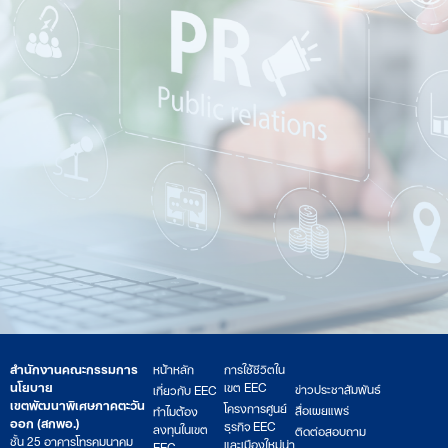
สำนักงานคณะกรรมการ
หน้าหลัก
การใช้ชีวิตใน
นโยบาย
เขต EEC
ข่าวประชาสัมพันธ์
เกี่ยวกับ EEC
เขตพัฒนาพิเศษภาคตะวัน
โครงการศูนย์
สื่อเผยแพร่
ทำไมต้อง
ออก (สกพอ.)
ธุรกิจ EEC
ลงทุนในเขต
ติดต่อสอบถาม
ชั้น 25 อาคารโทรคมนาคม
และเมืองใหม่น่า
EEC