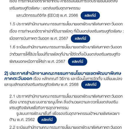
เรื่อง การกำหนดอัตราค่าเช่าที่ดิน ค่าธรรมเนียมการจัดประโยชน์ในเขตส่ง
เสริมเศรษฐกิจพิเศษ : เขตส่งเสริมอุตสาหกรรม
และนวัตกรรมดิจิทัล (EECd) พ.ศ. 2566
คลิกที่นี่
1.5 ประกาศสำนักงานคณะกรรมการนโยบายเขตพัฒนาพิเศษภาคตะวันออก
เรื่อง การกำหนดอัตราค่าเช่าที่ดินราชพัสดุ ที่เป็นเขตส่งเสริมเศรษฐกิจพิเศษ :
เมืองการบินภาคตะวันออก พ.ศ. 2567
คลิกที่นี่
1.6 ระเบียบสำนักงานคณะกรรมการนโยบายเขตพัฒนาพิเศษภาคตะวันออก
ว่าด้วยการให้ใช้ประโยชน์ที่ราชพัสดุที่นำมาใช้จัดตั้งเป็นเขตส่งเสริมเศรษฐกิจ
พิเศษนอกเหนือการให้เช่า พ.ศ. 2567
คลิกที่นี่
2) ประกาศสำนักงานคณะกรรมการนโยบายเขตพัฒนาพิเศษ
ภาคตะวันออก
เรื่อง หลักเกณฑ์ วิธีการ และเงื่อนไขการจัดตั้ง เปลี่ยนแปลง
และยุบเลิกเขตส่งเสริมเศรษฐกิจพิเศษ พ.ศ. 2568
คลิกที่นี่
2.1 ประกาศสำนักงานคณะกรรมการนโยบายเขตพัฒนาพิเศษภาคตะวันออก
เรื่อง มาตรฐานระบบสาธารณูปโภค สิ่งอำนวยความสะดวกในเขตส่งเสริม
เศรษฐกิจพิเศษเพื่อกิจการอุตสาหกรรม
รูปแบบการพัฒนาพื้นที่ เพื่อรองรับอุตสาหกรรมเป้าหมายพิเศษเฉพาะ
ด้าน พ.ศ. 2562
คลิกที่นี่
2.2 ระเบียบสำนักงานคณะกรรมการนโยบายเขตพัฒนาพิเศษภาคตะวันออก