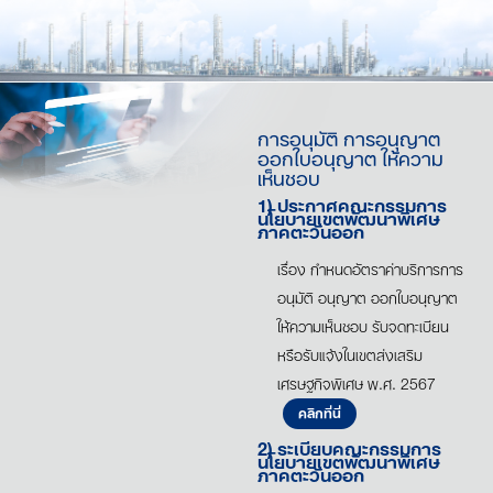
การอนุมัติ การอนุญาต
ออกใบอนุญาต ให้ความ
เห็นชอบ
1) ประกาศคณะกรรมการ
นโยบายเขตพัฒนาพิเศษ
ภาคตะวันออก
เรื่อง กำหนดอัตราค่าบริการการ
อนุมัติ อนุญาต ออกใบอนุญาต
ให้ความเห็นชอบ รับจดทะเบียน
หรือรับแจ้งในเขตส่งเสริม
เศรษฐกิจพิเศษ พ.ศ. 2567
คลิกที่นี่
2) ระเบียบคณะกรรมการ
นโยบายเขตพัฒนาพิเศษ
ภาคตะวันออก