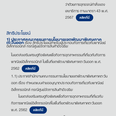
ว่าด้วยการอุทธรณ์คำสั่งของ
เลขาธิการ ตามมาตรา 43 พ.ศ.
2567
คลิกที่นี่
สิทธิประโยชน์
1) ประกาศคณะกรรมการนโยบายเขตพัฒนาพิเศษภาค
ตะวันออก
เรื่อง สิทธิประโยชน์สำหรับผู้ประกอบกิจการเกี่ยวกับพาณิชย์
อิเล็กทรอนิกส์ กรณีศูนย์จัดการสินค้าอัจฉริยะ
ในเขตส่งเสริมเศรษฐกิจพิเศษเพื่อกิจการอุตสาหกรรมที่เกี่ยวกับกิจการ
พาณิชย์อิเล็กทรอนิกส์ ในพื้นที่เขตพัฒนาพิเศษภาคตะวันออก พ.ศ.
2562
คลิกที่นี่
1.1) ประกาศสำนักงานคณะกรรมการนโยบายเขตพัฒนาพิเศษภาคตะวัน
ออก เรื่อง กำหนดแบบคำขออนุญาตประกอบกิจการเกี่ยวกับพาณิชย์
อิเล็กทรอนิกส์ กรณีศูนย์จัดการสินค้าอัจฉริยะ
ในเขตส่งเสริมเศรษฐกิจพิเศษเพื่อกิจการอุตสาหกรรมที่เกี่ยวกับ
กิจการพาณิชย์อิเล็กทรอนิกส์ในพื้นที่เขตพัฒนาพิเศษภาคตะวันออก
พ.ศ. 2562
คลิกที่นี่