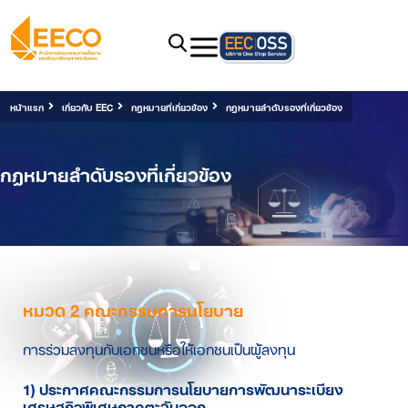
หน้าแรก
เกี่ยวกับ EEC
กฎหมายที่เกี่ยวข้อง
กฎหมายลำดับรองที่เกี่ยวข้อง
กฎหมายลำดับรองที่เกี่ยวข้อง
หมวด 2 คณะกรรมการนโยบาย
การร่วมลงทุนกับเอกชนหรือให้เอกชนเป็นผู้ลงทุน
1) ประกาศคณะกรรมการนโยบายการพัฒนาระเบียง
เศรษฐกิจพิเศษภาคตะวันออก