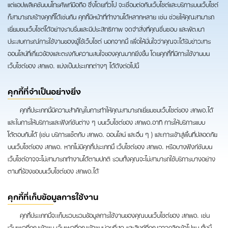
แต่แอปพลิเคชันบนโทรศัพท์มือถือ ซึ่งโดยทั่วไป จะเชื่อมต่อกับเว็บไซต์และบริการบนเว็บไซต์
ก็สามารถสร้างคุกกี้ได้เช่นกัน คุกกี้มีหน้าที่ทำงานได้หลากหลาย เช่น ช่วยให้คุณสามารถ
เยี่ยมชมเว็บไซต์ได้อย่างราบรื่นและมีประสิทธิภาพ จดจำสิ่งที่คุณชื่นชอบ และพัฒนา
ประสบการณ์การใช้งานของผู้ใช้เว็บไซต์ นอกจากนี้ เพื่อให้มั่นใจว่าคุณจะได้รับข่าวสาร
ออนไลน์ที่เกี่ยวข้องและตรงกับความสนใจของคุณมากยิ่งขึ้น โดยคุกกี้ที่มีการใช้งานบน
เว็บไซต์ของ สกพอ. แบ่งเป็นประเภทต่างๆ ได้ดังต่อไปนี้
คุกกี้ที่จำเป็นอย่างยิ่ง
คุกกี้ประเภทนี้มีความสำคัญในการทำให้คุณสามารถเยี่ยมชมเว็บไซต์ของ สกพอ.ได้
และในการให้บริการและฟังก์ชันต่าง ๆ บนเว็บไซต์ของ สกพอ.อาทิ การให้บริการแบบ
โต้ตอบกันได้ (เช่น บริการแช็ตกับ สกพอ. ออนไลน์ และอื่น ๆ ) และการเข้าสู่พื้นที่ปลอดภัย
บนเว็บไซต์ของ สกพอ. หากไม่มีคุกกี้ประเภทนี้ เว็บไซต์ของ สกพอ. หรือบางฟังก์ชันบน
เว็บไซต์อาจจะไม่สามารถทำงานได้ตามปกติ รวมทั้งคุณจะไม่สามารถใช้บริการบางอย่าง
ตามที่ร้องขอบนเว็บไซต์ของ สกพอ.ได้
คุกกี้ที่เก็บข้อมูลการใช้งาน
คุกกี้ประเภทนี้จะเก็บรวบรวมข้อมูลการใช้งานของคุณบนเว็บไซต์ของ สกพอ. เช่น
เว็บเพจที่คุณเข้าชม เว็บเพจที่คุณเข้าชมบ่อยที่สุด และลิงก์ที่คุณอาจคลิกเข้าไปชม ทั้งนี้