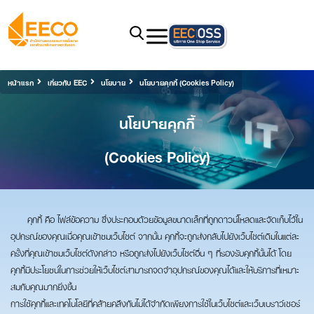
หน้าแรก
เกี่ยวกับ EEC
นโยบาย
นโยบายคุกกี้ (Cookies Policy)
นโยบายคุกกี้
(Cookies Policy)
คุกกี้ คือ ไฟล์ข้อความ ซึ่งประกอบด้วยข้อมูลขนาดเล็กที่ถูกดาวน์โหลดและจัดเก็บไว้ใน
อุปกรณ์ของคุณเมื่อคุณเข้าชมเว็บไซต์ จากนั้น คุกกี้จะถูกส่งกลับไปยังเว็บไซต์เดิมในแต่ละ
ครั้งที่คุณเข้าชมเว็บไซต์ดังกล่าว หรือถูกส่งไปยังเว็บไซต์อื่น ๆ ที่รองรับคุกกี้นั้นได้ โดย
คุกกี้มีประโยชน์ในการช่วยให้เว็บไซต์สามารถจดจำอุปกรณ์ของคุณได้และให้บริการที่เหมาะ
สมกับคุณมากยิ่งขึ้น
การใช้คุกกี้และเทคโนโลยีที่คล้ายคลึงกันไม่ได้จำกัดเพียงการใช้ในเว็บไซต์และเว็บเบราว์เซอร์