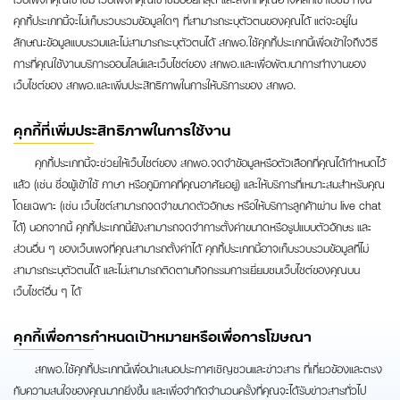
คุกกี้ประเภทนี้จะไม่เก็บรวบรวมข้อมูลใดๆ ที่สามารถระบุตัวตนของคุณได้ แต่จะอยู่ใน
ลักษณะข้อมูลแบบรวมและไม่สามารถระบุตัวตนได้ สกพอ.ใช้คุกกี้ประเภทนี้เพื่อเข้าใจถึงวิธี
การที่คุณใช้งานบริการออนไลน์และเว็บไซต์ของ สกพอ.และเพื่อพัฒนาการทำงานของ
เว็บไซต์ของ สกพอ.และเพิ่มประสิทธิภาพในการให้บริการของ สกพอ.
คุกกี้ที่เพิ่มประสิทธิภาพในการใช้งาน
คุกกี้ประเภทนี้จะช่วยให้เว็บไซต์ของ สกพอ.จดจำข้อมูลหรือตัวเลือกที่คุณได้กำหนดไว้
แล้ว (เช่น ชื่อผู้เข้าใช้ ภาษา หรือภูมิภาคที่คุณอาศัยอยู่) และให้บริการที่เหมาะสมสำหรับคุณ
โดยเฉพาะ (เช่น เว็บไซต์สามารถจดจำขนาดตัวอักษร หรือให้บริการลูกค้าผ่าน live chat
ได้) นอกจากนี้ คุกกี้ประเภทนี้ยังสามารถจดจำการตั้งค่าขนาดหรือรูปแบบตัวอักษร และ
ส่วนอื่น ๆ ของเว็บเพจที่คุณสามารถตั้งค่าได้ คุกกี้ประเภทนี้อาจเก็บรวบรวมข้อมูลที่ไม่
สามารถระบุตัวตนได้ และไม่สามารถติดตามกิจกรรมการเยี่ยมชมเว็บไซต์ของคุณบน
เว็บไซต์อื่น ๆ ได้
คุกกี้เพื่อการกำหนดเป้าหมายหรือเพื่อการโฆษณา
สกพอ.ใช้คุกกี้ประเภทนี้เพื่อนำเสนอประกาศเชิญชวนและข่าวสาร ที่เกี่ยวข้องและตรง
กับความสนใจของคุณมากยิ่งขึ้น และเพื่อจำกัดจำนวนครั้งที่คุณจะได้รับข่าวสารทั่วไป