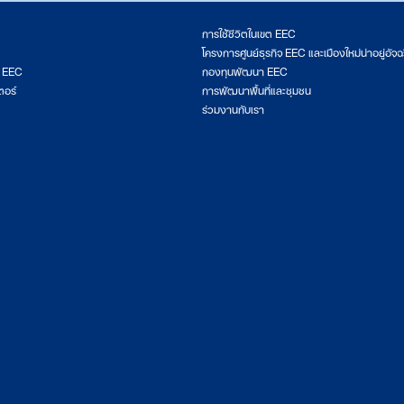
การใช้ชีวิตในเขต EEC
โครงการศูนย์ธุรกิจ EEC และเมืองใหม่น่าอยู่อัจฉ
ต EEC
กองทุนพัฒนา EEC
ตอร์
การพัฒนาพื้นที่และชุมชน
ร่วมงานกับเรา