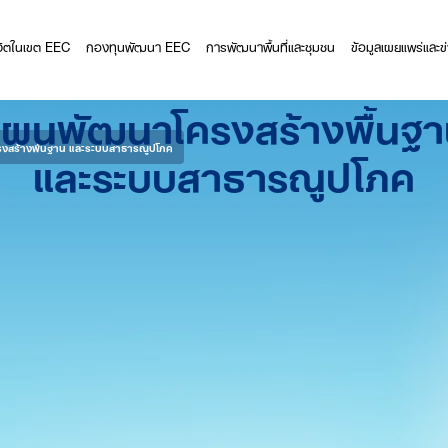
ีวิตในเขต EEC
กองทุนพัฒนา EEC
การพัฒนาพื้นที่และชุมชน
ข้อมูลเผยแพร่และข
ผนพัฒนาโครงสร้างพื้นฐ
และระบบสาธารณูปโภค
สร้างพื้นฐาน และระบบสาธารณูปโภค