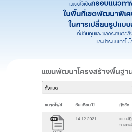
กรอบแนวทาง
แผนนี้ใช้เป็น
ในพื้นที่เขตพัฒนาพิเ
ในการเปลี่ยนรูปแบ
ที่มีต้นทุนและผลกระทบต่อส
และนำระบบเทคโนโล
แผนพัฒนาโครงสร้างพื้นฐา
ขนาดไฟล์
วัน เดือน ปี
หัวข้อ
14 12 2021
แผนปฏิ
ภาคตะว