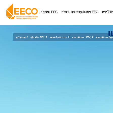
เกี่ยวกับ EEC
ทำงาน และลงทุนในเขต EEC
การใช้ช
แ
หน้าแรก
เกี่ยวกับ EEC
แผนดำเนินการ
แผนพัฒนา EEC
แผนพัฒนาโครง