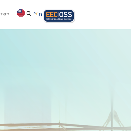
่าวสาร
ก
ก
ก