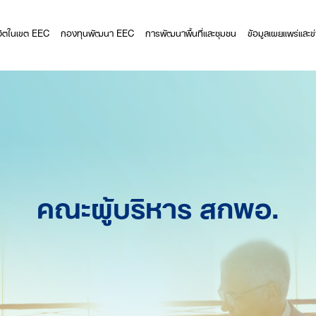
ีวิตในเขต EEC
กองทุนพัฒนา EEC
การพัฒนาพื้นที่และชุมชน
ข้อมูลเผยแพร่และข
คณะผู้บริหาร สกพอ.