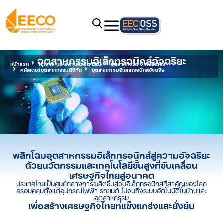
อุตสาหกรรมอิเล็กทรอนิกส์อัจฉริยะ
หน้าแรก
ทำงาน และลงทุนในเขต EEC
อุตสาหกรรม 5 คลัสเตอร์
คลัสเตอร์อุตสาหกรรมดิจิทัล
อุตสาหกรรมอิเล็กทรอนิกส์อัจฉริยะ
พลิกโฉมอุตสาหกรรมอิเล็กทรอนิกส์สู่ความอัจฉริยะ
ด้วยนวัตกรรมและเทคโนโลยีขั้นสูงที่ขับเคลื่อน
เศรษฐกิจไทยสู่อนาคต
ประเทศไทยเป็นศูนย์กลางการผลิตชิ้นส่วนอิเล็กทรอนิกส์ที่สำคัญของโลก
ครอบคลุมตั้งแต่อุปกรณ์ไฟฟ้า รถยนต์ ไปจนถึงระบบอัตโนมัติในบ้านและ
อุตสาหกรรม
เพื่อสร้างเศรษฐกิจไทยที่แข็งแกร่งและยั่งยืน