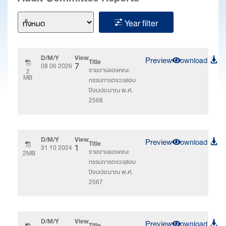
Year filter
D/M/Y
View
Preview
Download
Title
08 06 2026
7
รายงานของคณะ
2
MB
กรรมการตรวจสอบ
ปีงบประมาณ พ.ศ.
2568
D/M/Y
View
Preview
Download
Title
31 10 2024
1
รายงานของคณะ
2MB
กรรมการตรวจสอบ
ปีงบประมาณ พ.ศ.
2567
D/M/Y
View
Preview
Download
Title