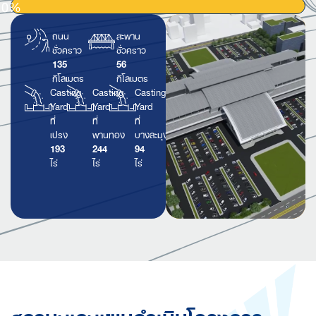
0
%
ถนน
สะพาน
ชั่วคราว
ชั่วคราว
135
56
กิโลเมตร
กิโลเมตร
Casting
Casting
Casting
Yard
Yard
Yard
ที่
ที่
ที่
เปรง
พานทอง
บางละมุง
193
244
94
ไร่
ไร่
ไร่
สถานะและแผนดำเนินโครงการ