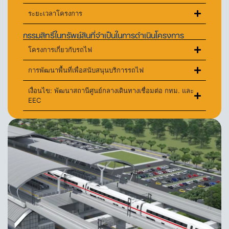
ระยะเวลาโครงการ
กรรมสิทธิ์ในทรัพย์สินที่จำเป็นในการดำเนินโครงการ
โครงการเกี่ยวกับรถไฟ
การพัฒนาพื้นที่เพื่อสนับสนุนบริการรถไฟ
เงื่อนไข: พัฒนาสถานีศูนย์กลางเดินทางเชื่อมต่อ กทม. และ
EEC