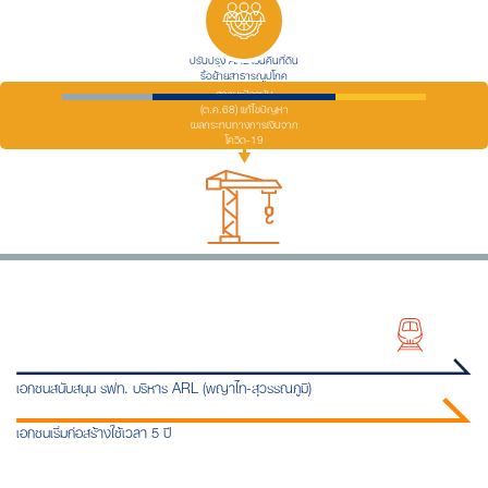
ปรับปรุง ARL เวนคืนที่ดิน
รื้อย้ายสาธารณูปโภค
สถานะปัจจุบัน
(ต.ค.68) แก้ไขปัญหา
ผลกระทบทางการเงินจาก
โควิด-19
เอกชนสนับสนุน รฟท. บริหาร ARL (พญาไท-สุวรรณภูมิ)
เอกชนเริ่มก่อสร้างใช้เวลา 5 ปี