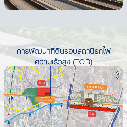
การพัฒนาที่ดินรอบสถานีรถไฟ
ความเร็วสูง (TOD)