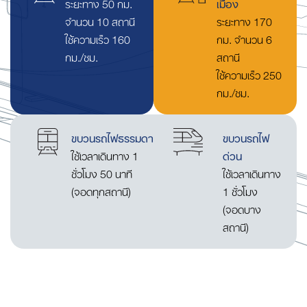
ระยะทาง 50 กม.
เมือง
จำนวน 10 สถานี
ระยะทาง 170
ใช้ความเร็ว 160
กม. จำนวน 6
กม./ชม.
สถานี
ใช้ความเร็ว 250
กม./ชม.
ขบวนรถไฟธรรมดา
ขบวนรถไฟ
ใช้เวลาเดินทาง 1
ด่วน
ชั่วโมง 50 นาที
ใช้เวลาเดินทาง
(จอดทุกสถานี)
1 ชั่วโมง
(จอดบาง
สถานี)