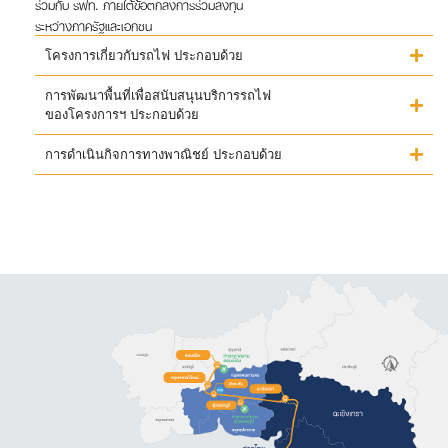
ร่วมกับ รฟท. ภายใต้ข้อตกลงการร่วมลงทุน
ระหว่างภาครัฐและเอกชน
โครงการเกี่ยวกับรถไฟ ประกอบด้วย
การพัฒนาพื้นที่เพื่อสนับสนุนบริการรถไฟ
ของโครงการฯ ประกอบด้วย
การดำเนินกิจการทางพาณิชย์ ประกอบด้วย