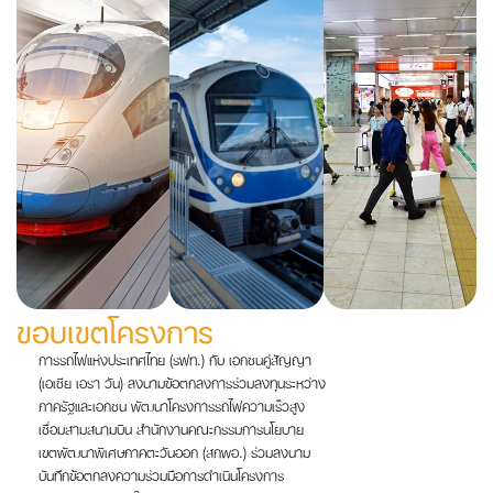
ขอบเขตโครงการ
การรถไฟแห่งประเทศไทย (รฟท.) กับ เอกชนคู่สัญญา
(เอเชีย เอรา วัน) ลงนามข้อตกลงการร่วมลงทุนระหว่าง
ภาครัฐและเอกชน พัฒนาโครงการรถไฟความเร็วสูง
เชื่อมสามสนามบิน สำนักงานคณะกรรมการนโยบาย
เขตพัฒนาพิเศษภาคตะวันออก (สกพอ.) ร่วมลงนาม
บันทึกข้อตกลงความร่วมมือการดำเนินโครงการ