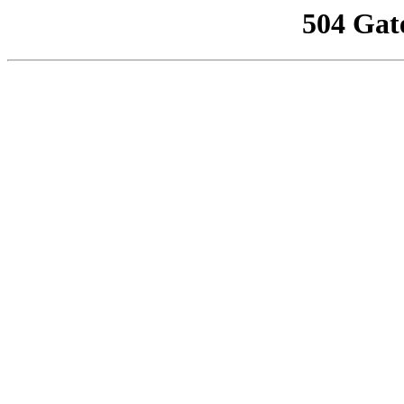
504 Gat