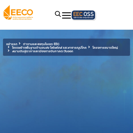
การบินภาคตะวันออก
หน้าแรก
ท่างานและลงทุนในเขต EEC
โครงสร้างพื้นฐานด้านขนส่ง โลจิสติกส์ และสาธารณูปโภค
โครงการขนาดใหญ่
สนามบินอู่ตะเภาและเมืองการบินภาคตะวันออก