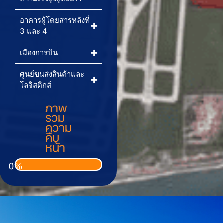
อาคารผู้โดยสารหลังที่
3 และ 4
เมืองการบิน
ศูนย์ขนส่งสินค้าและ
โลจิสติกส์
ภาพ
รวม
ความ
คืบ
หน้า
0
%