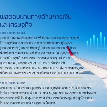
ผลตอบแทนทางด้านการเงิน
และเศรษฐกิจ
ผลตอบแทนต่อเอกชน
เอกชนร่วมลงทุนจะต้องจ่ายค่าเช่าพื้นที่โครงการบวกกับส่วนแบ่งรายได้
ให้ภาครัฐที่คำนวณจากร้อยละ 5 ของรายได้ของเอกชนคู่สัญญา
(ก่อนหักค่าใช้จ่าย) และรายได้ของผู้ได้รับสิทธิช่วง (ก่อนหักค่าใช้จ่าย)
ที่เกิดขึ้นจริง ซึ่งมีจำนวนเงินขั้นต่ำรายปี ตามที่ระบุในสัญญาร่วมลงทุน
โดยรายได้ที่รัฐจะได้รับรวมตลอดอายุสัญญาร่วมทุน เมื่อคำนวณเป็น
มูลค่าปัจจุบัน (Present Value) ณ ปี 2561 ที่ใช้อัตราคิด
ลด ร้อยละ 3.76 จะเท่ากับ 305,555,184,968 บาท ซึ่งคำนวณจากมูลค่า
ที่เป็นตัวเงิน (Nominal Value) รวมเป็นเงิน 1,326,000,000,000 ล้านบาท
ผลประโยชน์ต่อประเทศ
สำหรับผลประโยชน์ทางเศรษฐกิจต่อประเทศ มีมูลค่าประมาณ 189,000 ล้านบาท
โดยไม่นับรวมการจ้างงานเพิ่มปีละประมาณ 15,640 ตำแหน่ง ตลอดระยะเวลาโครงการ
การถ่ายทอดเทคโนโลยีขั้นสูง และทรัพย์สินทั้งหมดตกเป็นของรัฐเมื่อสิ้นสุดโครงการ
โดยมีอัตราผลตอบแทนทางเศรษฐกิจของโครงการ