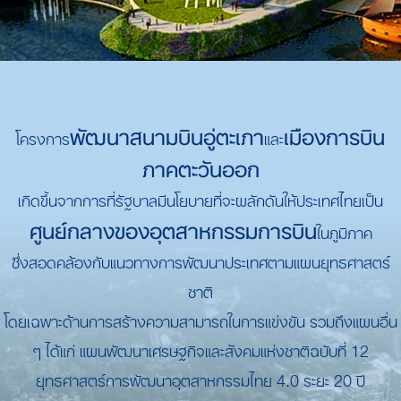
พัฒนาสนามบินอู่ตะเภา
เมืองการบิน
โครงการ
และ
ภาคตะวันออก
เกิดขึ้นจากการที่รัฐบาลมีนโยบายที่จะผลักดันให้ประเทศไทยเป็น
ศูนย์กลางของอุตสาหกรรมการบิน
ในภูมิภาค
ซึ่งสอดคล้องกับแนวทางการพัฒนาประเทศตามแผนยุทธศาสตร์
ชาติ
โดยเฉพาะด้านการสร้างความสามารถในการแข่งขัน รวมถึงแผนอื่น
ๆ ได้แก่ แผนพัฒนาเศรษฐกิจและสังคมแห่งชาติฉบับที่ 12
ยุทธศาสตร์การพัฒนาอุตสาหกรรมไทย 4.0 ระยะ 20 ปี