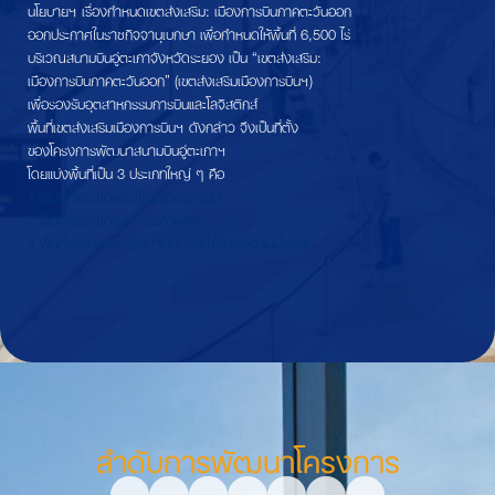
นโยบายฯ เรื่องกำหนดเขตส่งเสริม: เมืองการบินภาคตะวันออก
ออกประกาศในราชกิจจานุเบกษา เพื่อกำหนดให้พื้นที่ 6,500 ไร่
บริเวณสนามบินอู่ตะเภาจังหวัดระยอง เป็น “เขตส่งเสริม:
เมืองการบินภาคตะวันออก” (เขตส่งเสริมเมืองการบินฯ)
เพื่อรองรับอุตสาหกรรมการบินและโลจิสติกส์
พื้นที่เขตส่งเสริมเมืองการบินฯ ดังกล่าว จึงเป็นที่ตั้ง
ของโครงการพัฒนาสนามบินอู่ตะเภาฯ
โดยแบ่งพื้นที่เป็น 3 ประเภทใหญ่ ๆ คือ
1 พื้นที่ที่รับผิดชอบโดยภาคเอกชน
2 พื้นที่ที่รับผิดชอบโดยภาครัฐ
3 พื้นที่เขตปลอดภัยสนามบินและใช้งานความมั่นคง
ลำดับการพัฒนาโครงการ