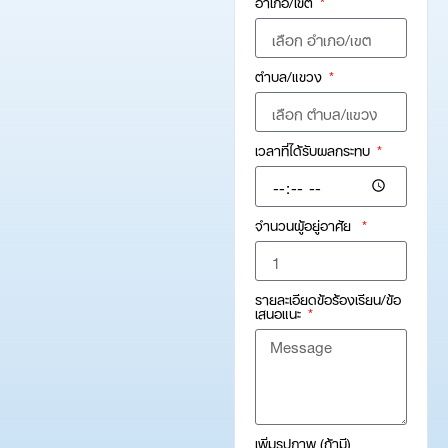
อำเภอ/เขต
ตำบล/แขวง
เวลาที่ได้รับผลกระทบ
จำนวนผู้อยู่อาศัย
รายละเอียดข้อร้องเรียน/ข้อ
เสนอแนะ
เพิ่มรูปภาพ (ถ้ามี)