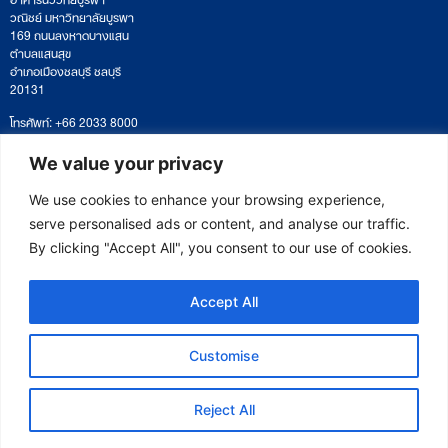
วณิชย์ มหาวิทยาลัยบูรพา
169 ถนนลงหาดบางแสน
ตำบลแสนสุข
อำเภอเมืองชลบุรี ชลบุรี
20131
โทรศัพท์: +66 2033 8000
เวลาทำการ: จันทร์ – ศุกร์
09:00 – 17:00 น.
We value your privacy
ติดตามหนังสือหรือยื่นเอกสาร
saraban@eeco.or.th
We use cookies to enhance your browsing experience,
serve personalised ads or content, and analyse our traffic.
By clicking "Accept All", you consent to our use of cookies.
Copyright © 2025 Eastern Economic Corridor Office (EECO)
Accept All
Customise
Reject All