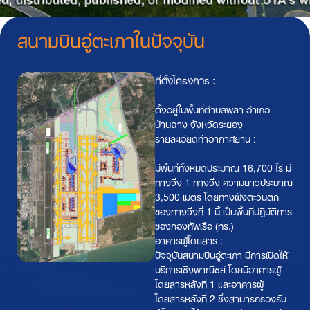
สนามบินอู่ตะเภาในปัจจุบัน
ที่ตั้งโครงการ :
ตั้งอยู่ในพื้นที่ตำบลพลา อำเภอ
บ้านฉาง จังหวัดระยอง
รายละเอียดท่าอากาศยาน :
มีพื้นที่ทั้งหมดประมาณ 16,700 ไร่ มี
ทางวิ่ง 1 ทางวิ่ง ความยาวประมาณ
3,500 เมตร โดยทางฝั่งตะวันตก
ของทางวิ่งที่ 1 นี้ เป็นพื้นที่ปฏิบัติการ
ของกองทัพเรือ (ทร.)
อาคารผู้โดยสาร :
ปัจจุบันสนามบินอู่ตะเภา มีการเปิดให้
บริการเชิงพาณิชย์ โดยมีอาคารผู้
โดยสารหลังที่ 1 และอาคารผู้
โดยสารหลังที่ 2 ซึ่งสามารถรองรับ