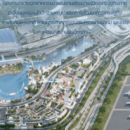
ของกระทรวงอุตสาหกรรม แผนงานพัฒนาระเบียงเศรษฐกิจภาค
ตะวันออกของสำนักงานคณะกรรมการพัฒนาการเศรษฐกิจ
และสังคมแห่งชาติ แผนยุทธศาสตร์ของกระทรวงคมนาคม และแผน
พัฒนาสนามบินอู่ตะเภา