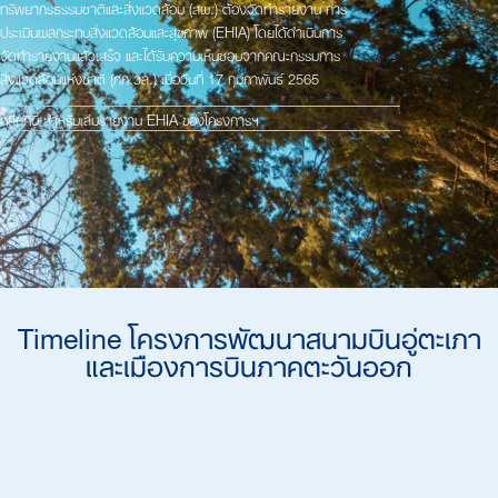
ทรัพยากรธรรมชาติและสิ่งแวดล้อม (สผ.) ต้องจัดทำรายงาน การ
ประเมินผลกระทบสิ่งแวดล้อมและสุขภาพ (EHIA) โดยได้ดำเนินการ
จัดทำรายงานแล้วเสร็จ และได้รับความเห็นชอบจากคณะกรรมการ
สิ่งแวดล้อมแห่งชาติ (กก.วล.) เมื่อวันที่ 17 กุมภาพันธ์ 2565
คลิกที่นี่ สำหรับเล่มรายงาน EHIA ของโครงการฯ
Timeline โครงการพัฒนาสนามบินอู่ตะเภา
และเมืองการบินภาคตะวันออก