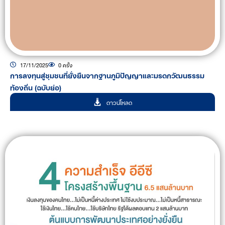
17/11/2025
0 ครั้ง
การลงทุนสู่ชุมชนที่ยั่งยืนจากฐานภูมิปัญญาและมรดกวัฒนธรรม
ท้องถิ่น (ฉบับย่อ)
ดาวน์โหลด