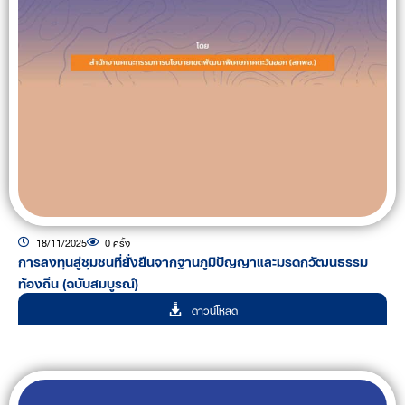
18/11/2025
0 ครั้ง
การลงทุนสู่ชุมชนที่ยั่งยืนจากฐานภูมิปัญญาและมรดกวัฒนธรรม
ท้องถิ่น (ฉบับสมบูรณ์)
ดาวน์โหลด