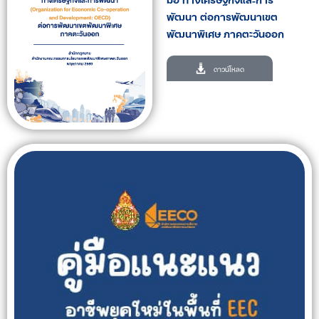
พัฒนา ต่อการพัฒนาเขต
พัฒนาพิเศษ ภาคตะวันออก
ดาวน์โหลด