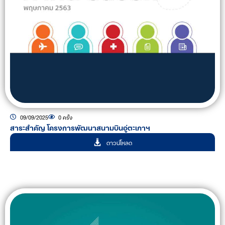
09/09/2025
0 ครั้ง
สาระสำคัญ โครงการพัฒนาสนามบินอู่ตะเภาฯ
ดาวน์โหลด