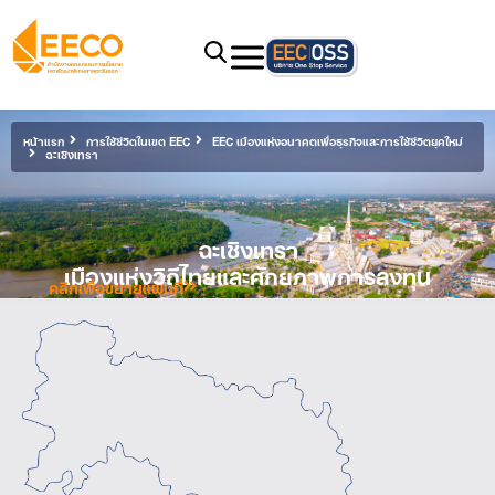
หน้าแรก
การใช้ชีวิตในเขต EEC
EEC เมืองแห่งอนาคตเพื่อธุรกิจและการใช้ชีวิตยุคใหม่
ฉะเชิงเทรา
ฉะเชิงเทรา
เมืองแห่งวิถีไทยและศักยภาพการลงทุน
คลิกเพื่อขยายแผนที่