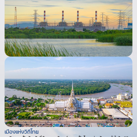
เมืองแห่งวิถีไทย