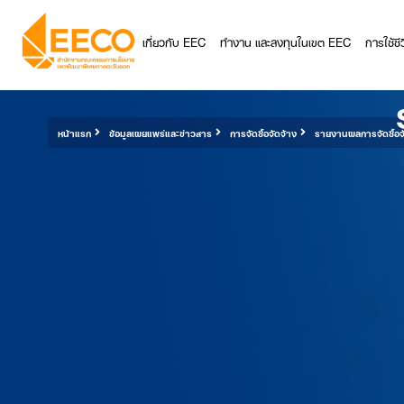
เกี่ยวกับ EEC
ทำงาน และลงทุนในเขต EEC
การใช้ช
หน้าแรก
ข้อมูลเผยแพร่และข่าวสาร
การจัดซื้อจัดจ้าง
รายงานผลการจัดซื้อจั