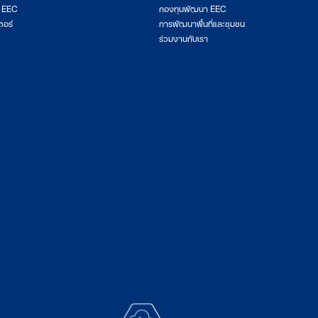
ต EEC
กองทุนพัฒนา EEC
ตอร์
การพัฒนาพื้นที่และชุมชน
ร่วมงานกับเรา