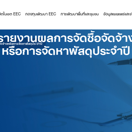
ีวิตในเขต EEC
กองทุนพัฒนา EEC
การพัฒนาพื้นที่และชุมชน
ข้อมูลเผยแพร่และข
รายงานผลการจัดซื้อจัดจ้า
หรือการจัดหาพัสดุประจำปี
ดจ้างหรือการจัดหาพัสดุประจำปี