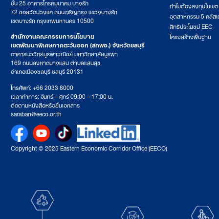
ชั้น 25 อาคารโทรคมนาคม บางรัก
ทำไมต้องลงทุนในเข
72 ซอยวัดม่วงแค ถนนเจริญกรุง แขวงบางรัก
อุตสาหกรรม 5 คลัสเ
เขตบางรัก กรุงเทพมหานคร 10500
สิทธิประโยชน์ EEC
สำนักงานคณะกรรมการนโยบาย
โครงสร้างพื้นฐาน
เขตพัฒนาพิเศษภาคตะวันออก (สกพอ.) จังหวัดชลบุรี
อาคารนววิทย์บูรพาวณิชย์ มหาวิทยาลัยบูรพา
169 ถนนลงหาดบางแสน ตำบลแสนสุข
อำเภอเมืองชลบุรี ชลบุรี 20131
โทรศัพท์: +66 2033 8000
เวลาทำการ: จันทร์ – ศุกร์ 09:00 – 17:00 น.
ติดตามหนังสือหรือยื่นเอกสาร
saraban@eeco.or.th
Copyright © 2025 Eastern Economic Corridor Office (EECO)