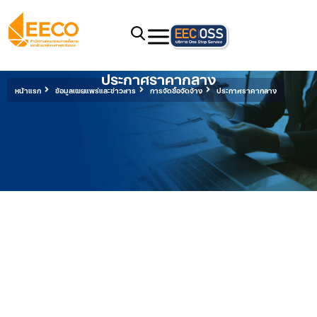
ประกาศราคากลาง
หน้าแรก
ข้อมูลเผยแพร่และข่าวสาร
การจัดซื้อจัดจ้าง
ประกาศราคากลาง