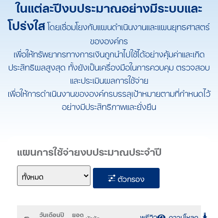
ในแต่ละปีงบประมาณอย่างมีระบบและ
โปร่งใส
โดยเชื่อมโยงกับแผนดำเนินงานและแผนยุทธศาสตร์
ขององค์กร
เพื่อให้ทรัพยากรทางการเงินถูกนำไปใช้ได้อย่างคุ้มค่าและเกิด
ประสิทธิผลสูงสุด ทั้งยังเป็นเครื่องมือในการควบคุม ตรวจสอบ
และประเมินผลการใช้จ่าย
เพื่อให้การดำเนินงานขององค์กรบรรลุเป้าหมายตามที่กำหนดไว้
อย่างมีประสิทธิภาพและยั่งยืน
แผนการใช้จ่ายงบประมาณประจำปี
ตัวกรอง
วันเดือนปี
ยอด
พรีวิว
ดาวน์โหลด
หัวข้อ