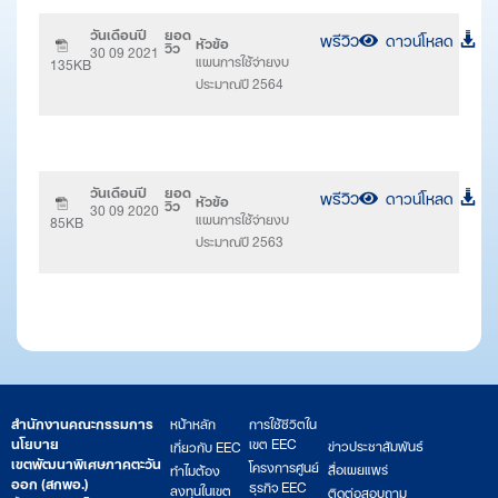
วันเดือนปี
ยอด
พรีวิว
ดาวน์โหลด
หัวข้อ
วิว
30 09 2021
แผนการใช้จ่ายงบ
135KB
ประมาณปี 2564
วันเดือนปี
ยอด
พรีวิว
ดาวน์โหลด
หัวข้อ
วิว
30 09 2020
แผนการใช้จ่ายงบ
85KB
ประมาณปี 2563
สำนักงานคณะกรรมการ
หน้าหลัก
การใช้ชีวิตใน
นโยบาย
เขต EEC
ข่าวประชาสัมพันธ์
เกี่ยวกับ EEC
เขตพัฒนาพิเศษภาคตะวัน
โครงการศูนย์
สื่อเผยแพร่
ทำไมต้อง
ออก (สกพอ.)
ธุรกิจ EEC
ลงทุนในเขต
ติดต่อสอบถาม