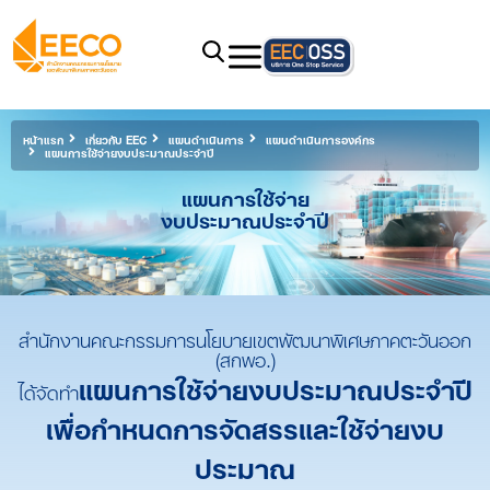
หน้าแรก
เกี่ยวกับ EEC
แผนดำเนินการ
แผนดำเนินการองค์กร
แผนการใช้จ่ายงบประมาณประจำปี
แผนการใช้จ่าย
งบประมาณประจำปี
สำนักงานคณะกรรมการนโยบายเขตพัฒนาพิเศษภาคตะวันออก
(สกพอ.)
แผนการใช้จ่ายงบประมาณประจำปี
ได้จัดทำ
เพื่อกำหนดการจัดสรรและใช้จ่ายงบ
ประมาณ