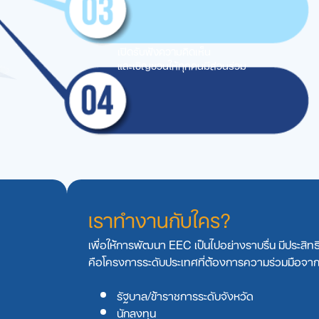
เปิดรับฟังความคิดเห็น
และเชิญชวนให้ทุกคนมีส่วนร่วม
เราทํางานกับใคร?
เพื่อให้การพัฒนา EEC เป็นไปอย่างราบรื่น มีประส
คือโครงการระดับประเทศที่ต้องการความร่วมมือจา
รัฐบาล/ข้าราชการระดับจังหวัด
นักลงทุน