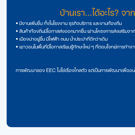
บ้านเรา...ได้อะไร? จ
• มีงานเพิ่มขึ้น ทั้งในโรงงาน ธุรกิจบริการ และงานท้องถิ่น
• สินค้าท้องถิ่นมีโอกาสส่งออกมากขึ้น ผ่านโครงการส่งเสริมจ
• เมืองน่าอยู่ขึ้น มีไฟฟ้า ถนน น้ำประปาที่ดีกว่าเดิม
• เยาวชนในพื้นที่มีโอกาสเรียนรู้ทักษะใหม่ ๆ ที่ตอบโจทย์การทํ
การพัฒนาของ EEC ไม่ใช่เรื่องไกลตัว แต่เป็นการพัฒนาเพื่ออน