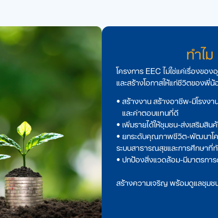
ทําไม
โครงการ EEC ไม่ใช่แค่เรื่องของอ
และสร้างโอกาสให้แก่ชีวิตของพี่
• สร้างงาน สร้างอาชีพ-มีโรงงานใหม
และค่าตอบแทนที่ดี
• เพิ่มรายได้ให้ชุมชน-ส่งเสริมสิน
• ยกระดับคุณภาพชีวิต-พัฒนาโคร
ระบบสาธารณสุขและการศึกษาที่ทั
• ปกป้องสิ่งแวดล้อม-มีมาตรการดู
สร้างความเจริญ พร้อมดูแลชุมชน