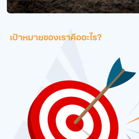
เป้าหมายของเราคืออะไร?