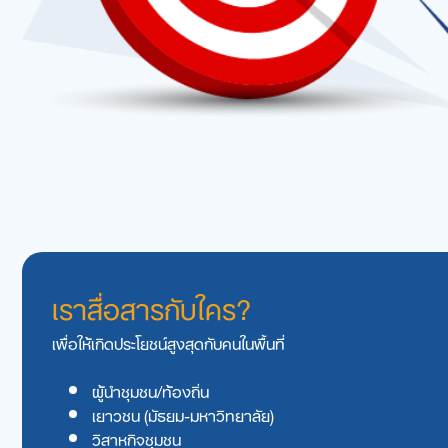
เราสื่อสารกับใคร?
เพื่อให้เกิดประโยชน์สูงสุดกับคนในพื้นที่
ผู้นำชุมชน/ท้องถิ่น
เยาวชน (มัธยม-มหาวิทยาลัย)
วิสาหกิจชุมชน