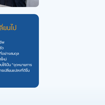
ลี่ยนไป
ชีพ
รัว
ที่อย่างสมดุล
สใหม่
บให้เป็น “จุดหมายการ
ปลี่ยนแปลงที่ดีขึ้น