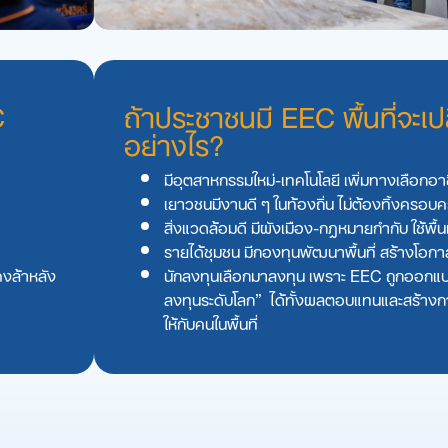
C
ถ้าประชาชนมี EEC พื้นที่จะเป
อย่างไร?
มีอุตสาหกรรมใหม่-เทคโนโลยี เพิ่มทางเลือกอา
เยาวชนมีงานดี ๆ ในท้องถิ่น ไม่ต้องทิ้งครอบค
สิ่งแวดล้อมดี มีผังเมือง-กฎหมายกํากับ ใช้พื้น
รายได้ชุมชน มีกองทุนพัฒนาพื้นที่ สร้างโอกา
คงล้าหลัง
นักลงทุนเลือกมาลงทุน เพราะ EEC ถูกออกแบ
ลงทุนระดับโลก” ได้ทั้งผลตอบแทนและสร้างการเ
ให้กับคนในพื้นที่