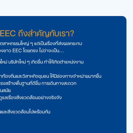
 EEC ถึงสําคัญกับเรา?
ุตสาหกรรมใหญ่ ๆ แต่เป็นเรื่องที่ส่งผลกระทบ
น้องชาว EEC โดยตรง ไม่ว่าจะเป็น…
่ บริษัทใหม่ ๆ เกิดขึ้น ทําให้เกิดตําแหน่งงาน
ค้าท้องถิ่นและวิสาหกิจชุมชน ให้มีช่องทางจําหน่ายมากขึ้น
งสร้างพื้นฐานที่ดีขึ้น การเดินทางสะดวก
นสมัย
แลเรื่องสิ่งแวดล้อมอย่างจริงจัง
และสิ่งแวดล้อมไปพร้อมกัน