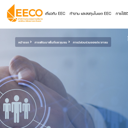
เกี่ยวกับ EEC
ทำงาน และลงทุนในเขต EEC
การใช้ช
หน้าแรก
การพัฒนาพื้นที่และชุมชน
การมีส่วนร่วมของประชาชน