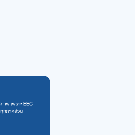
ิทธิภาพ เพราะ EEC
กทุกภาคส่วน