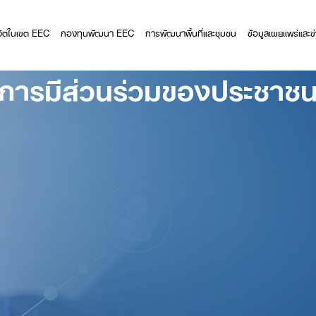
ีวิตในเขต EEC
กองทุนพัฒนา EEC
การพัฒนาพื้นที่และชุมชน
ข้อมูลเผยแพร่และข
การมีส่วนร่วมของประชาช