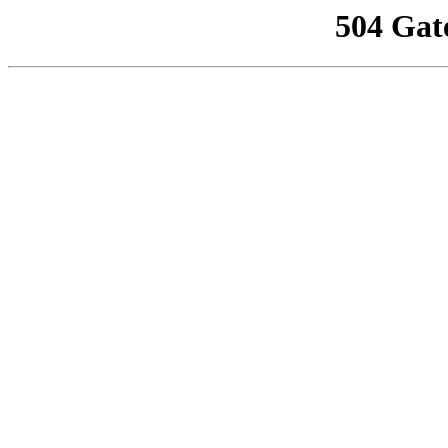
504 Gat