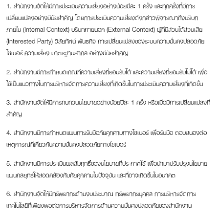
1. สำนักงานจัดให้มีการประเมินความเสี่ยงอย่างน้อยปีละ 1 ครั้ง และทุกครั้งที่มีการ
เปลี่ยนแปลงอย่างมีนัยสำคัญ โดยการประเมินความเสี่ยงดังกล่าวพิจารณาถึงบริบท
ภายใน (Internal Context) บริบทภายนอก (External Context) ผู้ที่มีส่วนได้ส่วนเสีย
(Interested Party) วิสัยทัศน์ พันธกิจ การเปลี่ยนแปลงของระบบความมั่นคงปลอดภัย
ไซเบอร์ ความเสี่ยง มาตรฐานสากล อย่างมีนัยสำคัญ
2. สำนักงานมีการกำหนดเกณฑ์ความเสี่ยงที่ยอมรับได้ และความเสี่ยงที่ยอมรับไม่ได้ เพื่อ
ใช้เป็นแนวทางในการบริหารจัดการความเสี่ยงที่เกิดขึ้นในการประเมินความเสี่ยงที่เกิดขึ้น
3. สำนักงานจัดให้มีการทบทวนนโยบายอย่างน้อยปีละ 1 ครั้ง หรือเมื่อมีการเปลี่ยนแปลงที่
สำคัญ
4. สำนักงานมีการกำหนดแผนการรับมือภัยคุกคามทางไซเบอร์ เพื่อรับมือ ตอบสนองต่อ
เหตุการณ์ที่เกี่ยวกับความมั่นคงปลอดภัยทางไซเบอร์
5. สำนักงานมีการประเมินผลสัมฤทธิ์ของนโยบายที่ประกาศใช้ เพื่อนำมาปรับปรุงนโยบาย
แผนกลยุทธ์ให้สอดคล้องกับภัยคุกคามในปัจจุบัน และที่อาจเกิดขึ้นในอนาคต
6. สำนักงานจัดให้มีทรัพยากรด้านงบประมาณ ทรัพยากรบุคคล การบริหารจัดการ
เทคโนโลยีที่เพียงพอต่อการบริหารจัดการด้านความมั่นคงปลอดภัยของสำนักงาน