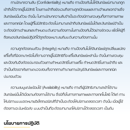
การรักษาความลับ (Confidentiality) หมายถึง การป้องกันไม่ให้สินทรัพย์สามารถถูก
เข้าถึงได้จากผู้ไม่มีสิทธิ โดยการเข้าถึงยังรวมถึงการถูกเปิดเผยและการจำแนกแจกจ่ายซึ่ง
สินทรัพย์นั้นด้วย ดังนั้น ในการรักษาความลับจำเป็นจะต้องมีการควบคุมทั้งทางกายภาพ
และทางเทคนิค โดยผู้ที่ไม่มีสิทธิจะต้องไม่สามารถเข้าถึงสินทรัพย์นั้นได้และสินทรัพย์จำเป็น
จะต้องมีการจำแนกและกำหนดระดับความต้องการในการป้องกันไว้อย่างชัดเจน เพื่อให้ผู้ที่
ถือครองสินทรัพย์ปฏิบัติได้ถูกต้องเหมาะสมกับระดับความต้องการนั้น
ความถูกต้องครบถ้วน (Integrity) หมายถึง การป้องกันไม่ให้สินทรัพย์ถูกเปลี่ยนแปลง
แก้ไขทั้งที่มีเจตนาหรือไม่ก็ตามจากผู้ไม่มีสิทธิที่จะแก้ไขสินทรัพย์เหล่านั้น ดังนั้นการควบคุม
และป้องกันจึงต้องประกอบด้วยการกำหนดสิทธิในการแก้ไข กำหนดสิทธิในการเข้าถึง และ
จำเป็นต้องอาศัยการตรวจสอบทั้งจากการทำรายการบัญชีสินทรัพย์และทางเทคนิค
ประกอบด้วย
ความสมบูรณ์พร้อมใช้ (Availability) หมายถึง การที่ผู้มีสิทธิสามารถเข้าใช้งาน
สินทรัพย์นั้นได้เมื่อยามต้องการใช้งาน ซึ่งมีทั้งในทางกายภาพและทางเทคโนโลยี ได้แก่ การ
ให้บริการระบบจดหมายอิเล็กทรอนิกส์ที่จำเป็นจะต้องให้บริการตลอดเวลา ดังนั้น เมื่อผู้ใช้
ต้องการจะรับหรือส่ง ระบบจำเป็นที่จะต้องสามารถให้บริการได้ตลอดเวลา เป็นต้น
นโยบายการปฏิบัติ