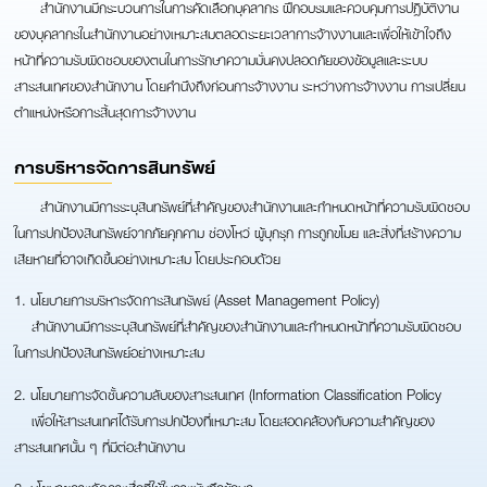
สำนักงานมีกระบวนการในการคัดเลือกบุคลากร ฝึกอบรมและควบคุมการปฏิบัติงาน
ของบุคลากรในสำนักงานอย่างเหมาะสมตลอดระยะเวลาการจ้างงานและเพื่อให้เข้าใจถึง
หน้าที่ความรับผิดชอบของตนในการรักษาความมั่นคงปลอดภัยของข้อมูลและระบบ
สารสนเทศของสำนักงาน โดยคำนึงถึงก่อนการจ้างงาน ระหว่างการจ้างงาน การเปลี่ยน
ตำแหน่งหรือการสิ้นสุดการจ้างงาน
การบริหารจัดการสินทรัพย์
สำนักงานมีการระบุสินทรัพย์ที่สำคัญของสำนักงานและกำหนดหน้าที่ความรับผิดชอบ
ในการปกป้องสินทรัพย์จากภัยคุกคาม ช่องโหว่ ผู้บุกรุก การถูกขโมย และสิ่งที่สร้างความ
เสียหายที่อาจเกิดขึ้นอย่างเหมาะสม โดยประกอบด้วย
1. นโยบายการบริหารจัดการสินทรัพย์ (Asset Management Policy)
สำนักงานมีการระบุสินทรัพย์ที่สำคัญของสำนักงานและกำหนดหน้าที่ความรับผิดชอบ
ในการปกป้องสินทรัพย์อย่างเหมาะสม
2. นโยบายการจัดชั้นความลับของสารสนเทศ (Information Classification Policy
เพื่อให้สารสนเทศได้รับการปกป้องที่เหมาะสม โดยสอดคล้องกับความสำคัญของ
สารสนเทศนั้น ๆ ที่มีต่อสำนักงาน
3. นโยบายการจัดการสื่อที่ใช้ในการบันทึกข้อมูล