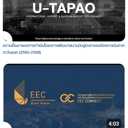
ความเป็นมาของการดำเนินโครงการพัฒนาสนามบินอู่ตะเภาและเมืองการบินภาค
ตะวันออก (2560-2568)