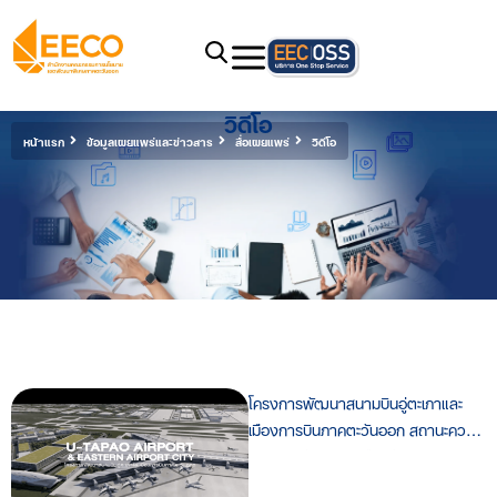
วิดีโอ
หน้าแรก
ข้อมูลเผยแพร่และข่าวสาร
สื่อเผยแพร่
วิดีโอ
โครงการพัฒนาสนามบินอู่ตะเภาและ
เมืองการบินภาคตะวันออก สถานะความ
ก้าวหน้าล่าสุด ณ เดือนธันวาคม 2568