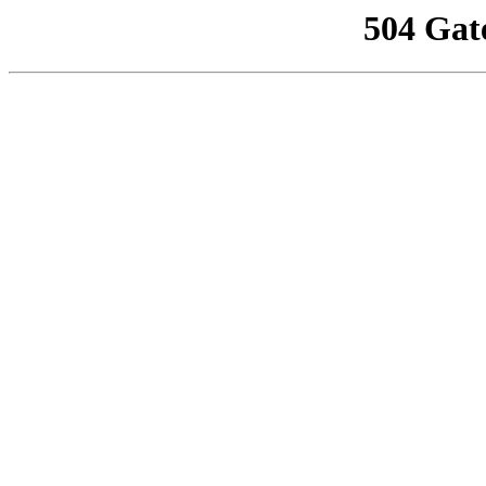
504 Gat