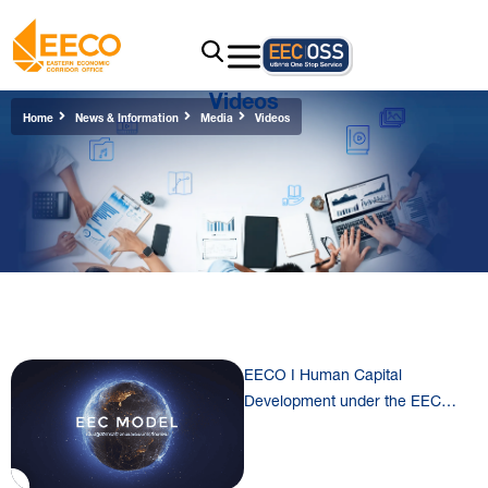
Videos
Home
News & Information
Media
Videos
EECO I Human Capital
Development under the EEC
Model (CN)