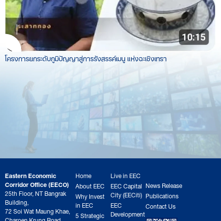
โครงการยกระดับภูมิปัญญาสู่การรังสรรค์เมนู แห่งฉะเชิงเทรา
Eastern Economic
Home
Live in EEC
Corridor Office (EECO)
News Release
About EEC
EEC Capital
25th Floor, NT Bangrak
City (EECiti)
Publications
Why Invest
Building,
in EEC
EEC
Contact Us
72 Soi Wat Maung Khae,
Development
5 Strategic
Charoen Krung Road,