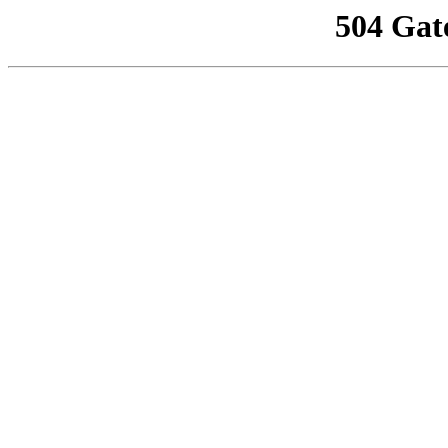
504 Gat