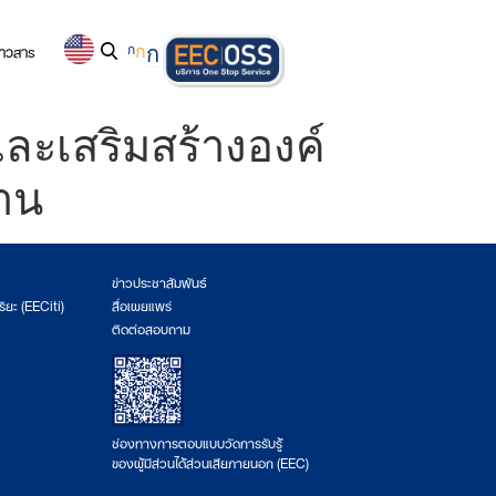
่าวสาร
ก
ก
ก
ละเสริมสร้างองค์
งาน
ข่าวประชาสัมพันธ์
ริยะ (EECiti)
สื่อเผยแพร่
ติดต่อสอบถาม
ช่องทางการตอบแบบวัดการรับรู้
ของผู้มีส่วนได้ส่วนเสียภายนอก (EEC)