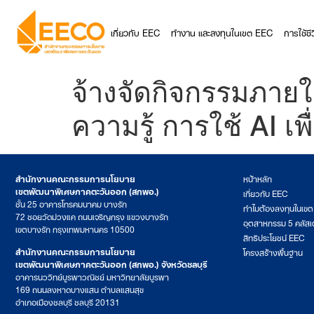
เกี่ยวกับ EEC
ทำงาน และลงทุนในเขต EEC
การใช้ช
จ้างจัดกิจกรรมภายใ
ความรู้ การใช้ AI เ
สำนักงานคณะกรรมการนโยบาย
หน้าหลัก
เขตพัฒนาพิเศษภาคตะวันออก (สกพอ.)
เกี่ยวกับ EEC
ชั้น 25 อาคารโทรคมนาคม บางรัก
ทำไมต้องลงทุนในเข
72 ซอยวัดม่วงแค ถนนเจริญกรุง แขวงบางรัก
อุตสาหกรรม 5 คลัสเ
เขตบางรัก กรุงเทพมหานคร 10500
สิทธิประโยชน์ EEC
สำนักงานคณะกรรมการนโยบาย
โครงสร้างพื้นฐาน
เขตพัฒนาพิเศษภาคตะวันออก (สกพอ.) จังหวัดชลบุรี
อาคารนววิทย์บูรพาวณิชย์ มหาวิทยาลัยบูรพา
169 ถนนลงหาดบางแสน ตำบลแสนสุข
อำเภอเมืองชลบุรี ชลบุรี 20131