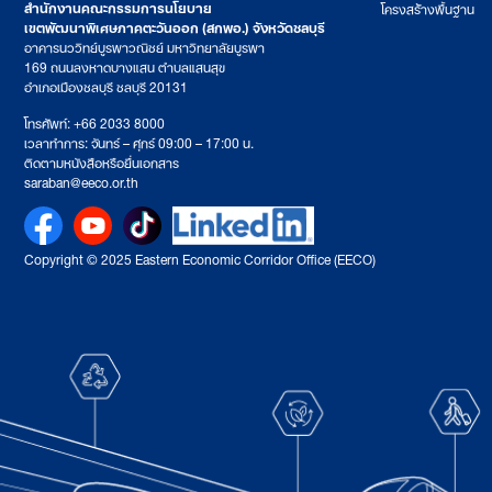
สำนักงานคณะกรรมการนโยบาย
โครงสร้างพื้นฐาน
เขตพัฒนาพิเศษภาคตะวันออก (สกพอ.) จังหวัดชลบุรี
อาคารนววิทย์บูรพาวณิชย์ มหาวิทยาลัยบูรพา
169 ถนนลงหาดบางแสน ตำบลแสนสุข
อำเภอเมืองชลบุรี ชลบุรี 20131
โทรศัพท์: +66 2033 8000
เวลาทำการ: จันทร์ – ศุกร์ 09:00 – 17:00 น.
ติดตามหนังสือหรือยื่นเอกสาร
saraban@eeco.or.th
Copyright © 2025 Eastern Economic Corridor Office (EECO)