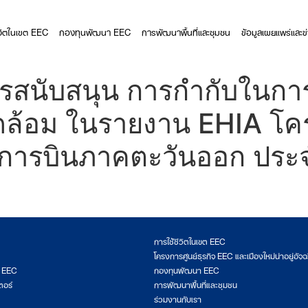
ีวิตในเขต EEC
กองทุนพัฒนา EEC
การพัฒนาพื้นที่และชุมชน
ข้อมูลเผยแพร่และข
ารสนับสนุน การกำกับในการ
วดล้อม ในรายงาน EHIA โ
องการบินภาคตะวันออก ปร
การใช้ชีวิตในเขต EEC
โครงการศูนย์ธุรกิจ EEC และเมืองใหม่น่าอยู่อัจฉ
ต EEC
กองทุนพัฒนา EEC
ตอร์
การพัฒนาพื้นที่และชุมชน
ร่วมงานกับเรา