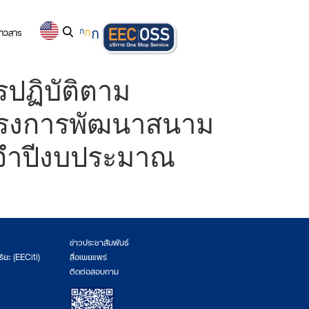
่าวสาร
ก
ก
ก
ปฏิบัติตาม
ครงการพัฒนาสนาม
ะจำปีงบประมาณ
ข่าวประชาสัมพันธ์
ริยะ (EECiti)
สื่อเผยแพร่
ติดต่อสอบถาม