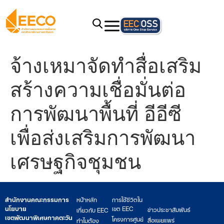
จ้างเหมาจัดทำสื่อเสริม
สร้างความเชื่อมั่นต่อ
การพัฒนาพื้นที่ อีอีซี
เพื่อส่งเสริมการพัฒนา
เศรษฐกิจชุมชน
สำนักงานคณะกรรมการ
หน้าหลัก
การใช้ชีวิตใน
นโยบาย
เขต EEC
ข่าวประชาสัมพันธ์
เกี่ยวกับ EEC
เขตพัฒนาพิเศษภาคตะวัน
โครงการศูนย์
สื่อเผยแพร่
ทำไมต้อง