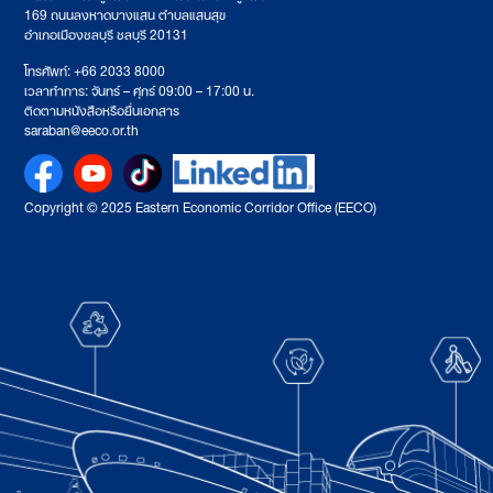
169 ถนนลงหาดบางแสน ตำบลแสนสุข
อำเภอเมืองชลบุรี ชลบุรี 20131
โทรศัพท์: +66 2033 8000
เวลาทำการ: จันทร์ – ศุกร์ 09:00 – 17:00 น.
ติดตามหนังสือหรือยื่นเอกสาร
saraban@eeco.or.th
Copyright © 2025 Eastern Economic Corridor Office (EECO)