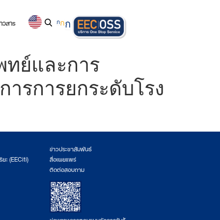
่าวสาร
ก
ก
ก
แพทย์และการ
งการการยกระดับโรง
ข่าวประชาสัมพันธ์
ริยะ (EECiti)
สื่อเผยแพร่
ติดต่อสอบถาม
ช่องทางการตอบแบบวัดการรับรู้