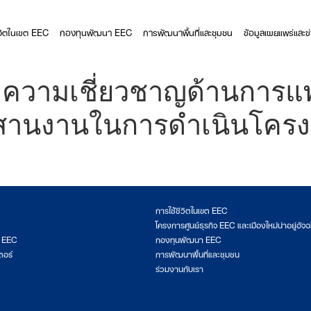
ีวิตในเขต EEC
กองทุนพัฒนา EEC
การพัฒนาพื้นที่และชุมชน
ข้อมูลเผยแพร่และข
่มีความเชี่ยวชาญด้านการ
ะสานงานในการดำเนินโคร
2
การใช้ชีวิตในเขต EEC
โครงการศูนย์ธุรกิจ EEC และเมืองใหม่น่าอยู่อัจฉ
ต EEC
กองทุนพัฒนา EEC
ตอร์
การพัฒนาพื้นที่และชุมชน
ร่วมงานกับเรา