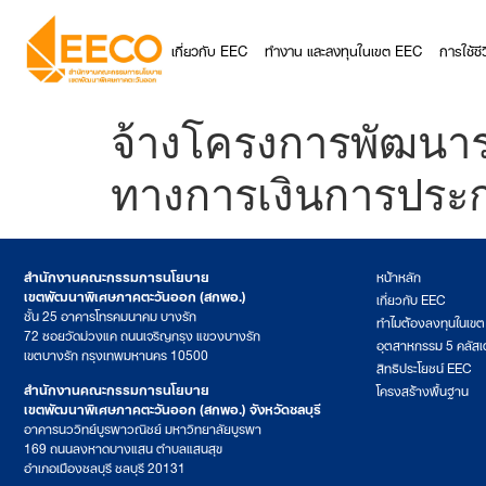
เกี่ยวกับ EEC
ทำงาน และลงทุนในเขต EEC
การใช้ช
จ้างโครงการพัฒนาร
ทางการเงินการประกอ
สำนักงานคณะกรรมการนโยบาย
หน้าหลัก
เขตพัฒนาพิเศษภาคตะวันออก (สกพอ.)
เกี่ยวกับ EEC
ชั้น 25 อาคารโทรคมนาคม บางรัก
ทำไมต้องลงทุนในเข
72 ซอยวัดม่วงแค ถนนเจริญกรุง แขวงบางรัก
อุตสาหกรรม 5 คลัสเ
เขตบางรัก กรุงเทพมหานคร 10500
สิทธิประโยชน์ EEC
สำนักงานคณะกรรมการนโยบาย
โครงสร้างพื้นฐาน
เขตพัฒนาพิเศษภาคตะวันออก (สกพอ.) จังหวัดชลบุรี
อาคารนววิทย์บูรพาวณิชย์ มหาวิทยาลัยบูรพา
169 ถนนลงหาดบางแสน ตำบลแสนสุข
อำเภอเมืองชลบุรี ชลบุรี 20131