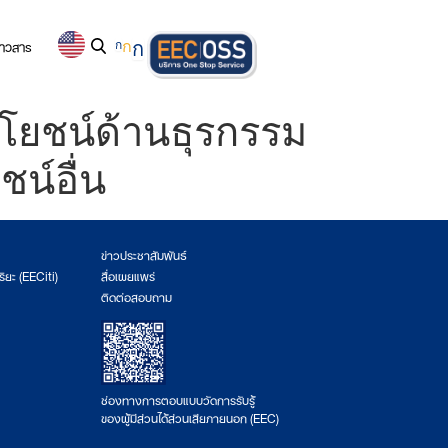
่าวสาร
ก
ก
ก
โยชน์ด้านธุรกรรม
น์อื่น
ข่าวประชาสัมพันธ์
ริยะ (EECiti)
สื่อเผยแพร่
ติดต่อสอบถาม
ช่องทางการตอบแบบวัดการรับรู้
ของผู้มีส่วนได้ส่วนเสียภายนอก (EEC)