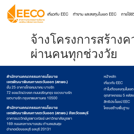
เกี่ยวกับ EEC
ทำงาน และลงทุนในเขต EEC
การใช้ช
จ้างโครงการสร้างค
ผ่านคนทุกช่วงวัย
สำนักงานคณะกรรมการนโยบาย
หน้าหลัก
เขตพัฒนาพิเศษภาคตะวันออก (สกพอ.)
เกี่ยวกับ EEC
ชั้น 25 อาคารโทรคมนาคม บางรัก
ทำไมต้องลงทุนในเข
72 ซอยวัดม่วงแค ถนนเจริญกรุง แขวงบางรัก
อุตสาหกรรม 5 คลัสเ
เขตบางรัก กรุงเทพมหานคร 10500
สิทธิประโยชน์ EEC
สำนักงานคณะกรรมการนโยบาย
โครงสร้างพื้นฐาน
เขตพัฒนาพิเศษภาคตะวันออก (สกพอ.) จังหวัดชลบุรี
อาคารนววิทย์บูรพาวณิชย์ มหาวิทยาลัยบูรพา
169 ถนนลงหาดบางแสน ตำบลแสนสุข
อำเภอเมืองชลบุรี ชลบุรี 20131