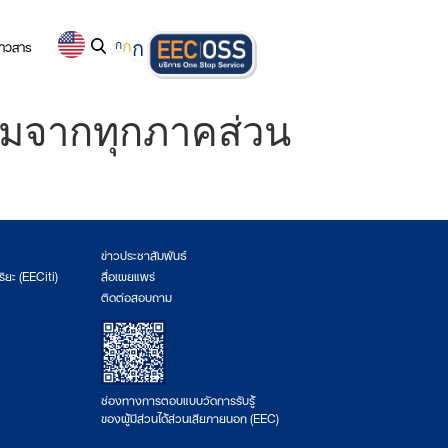
่าวสาร
ก
ก
ก
วมจากทุกภาคส่วน
ข่าวประชาสัมพันธ์
ริยะ (EECiti)
สื่อเผยแพร่
ติดต่อสอบถาม
ช่องทางการตอบแบบวัดการรับรู้
ของผู้มีส่วนได้ส่วนเสียภายนอก (EEC)