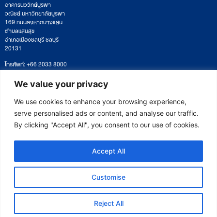
อาคารนววิทย์บูรพา
วณิชย์ มหาวิทยาลัยบูรพา
169 ถนนลงหาดบางแสน
ตำบลแสนสุข
อำเภอเมืองชลบุรี ชลบุรี
20131
โทรศัพท์: +66 2033 8000
เวลาทำการ: จันทร์ – ศุกร์
09:00 – 17:00 น.
We value your privacy
ติดตามหนังสือหรือยื่นเอกสาร
saraban@eeco.or.th
We use cookies to enhance your browsing experience,
serve personalised ads or content, and analyse our traffic.
By clicking "Accept All", you consent to our use of cookies.
Copyright © 2025 Eastern Economic Corridor Office (EECO)
Accept All
Customise
Reject All