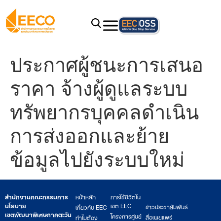
ประกาศผู้ชนะการเสนอ
ราคา จ้างผู้ดูแลระบบ
ทรัพยากรบุคคลดำเนิน
การส่งออกและย้าย
ข้อมูลไปยังระบบใหม่
สำนักงานคณะกรรมการ
หน้าหลัก
การใช้ชีวิตใน
นโยบาย
เขต EEC
ข่าวประชาสัมพันธ์
เกี่ยวกับ EEC
เขตพัฒนาพิเศษภาคตะวัน
โครงการศูนย์
สื่อเผยแพร่
ทำไมต้อง