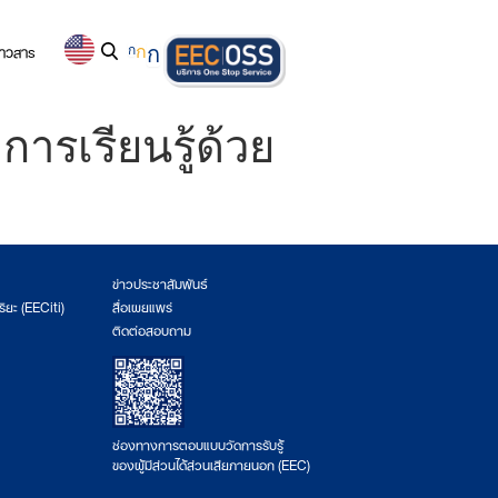
่าวสาร
ก
ก
ก
ารเรียนรู้ด้วย
ข่าวประชาสัมพันธ์
ริยะ (EECiti)
สื่อเผยแพร่
ติดต่อสอบถาม
ช่องทางการตอบแบบวัดการรับรู้
ของผู้มีส่วนได้ส่วนเสียภายนอก (EEC)