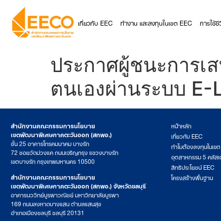
เกี่ยวกับ EEC
ทำงาน และลงทุนในเขต EEC
การใช้ช
ประกาศผู้ชนะการเสน
ตนเองผ่านระบบ E-
สำนักงานคณะกรรมการนโยบาย
หน้าหลัก
เขตพัฒนาพิเศษภาคตะวันออก (สกพอ.)
เกี่ยวกับ EEC
ชั้น 25 อาคารโทรคมนาคม บางรัก
ทำไมต้องลงทุนในเข
72 ซอยวัดม่วงแค ถนนเจริญกรุง แขวงบางรัก
อุตสาหกรรม 5 คลัสเ
เขตบางรัก กรุงเทพมหานคร 10500
สิทธิประโยชน์ EEC
สำนักงานคณะกรรมการนโยบาย
โครงสร้างพื้นฐาน
เขตพัฒนาพิเศษภาคตะวันออก (สกพอ.) จังหวัดชลบุรี
อาคารนววิทย์บูรพาวณิชย์ มหาวิทยาลัยบูรพา
169 ถนนลงหาดบางแสน ตำบลแสนสุข
อำเภอเมืองชลบุรี ชลบุรี 20131