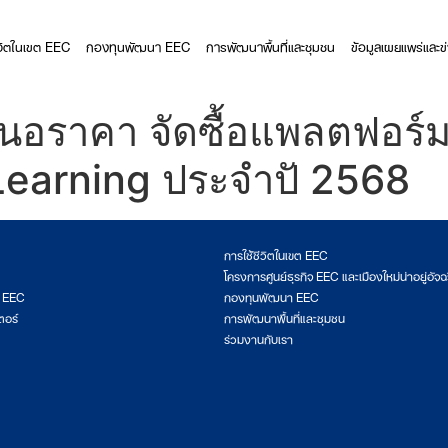
ีวิตในเขต EEC
กองทุนพัฒนา EEC
การพัฒนาพื้นที่และชุมชน
ข้อมูลเผยแพร่และข
อราคา จัดซื้อแพลตฟอร์มก
Learning ประจำปั 2568
การใช้ชีวิตในเขต EEC
โครงการศูนย์ธุรกิจ EEC และเมืองใหม่น่าอยู่อัจฉ
ต EEC
กองทุนพัฒนา EEC
ตอร์
การพัฒนาพื้นที่และชุมชน
ร่วมงานกับเรา