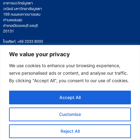
อาคารนววิทย์บูรพา
วณิชย์ มหาวิทยาลัยบูรพา
169 ถนนลงหาดบางแสน
ตำบลแสนสุข
อำเภอเมืองชลบุรี ชลบุรี
20131
โทรศัพท์: +66 2033 8000
เวลาทำการ: จันทร์ – ศุกร์
09:00 – 17:00 น.
We value your privacy
ติดตามหนังสือหรือยื่นเอกสาร
saraban@eeco.or.th
We use cookies to enhance your browsing experience,
serve personalised ads or content, and analyse our traffic.
By clicking "Accept All", you consent to our use of cookies.
Copyright © 2025 Eastern Economic Corridor Office (EECO)
Accept All
Customise
Reject All