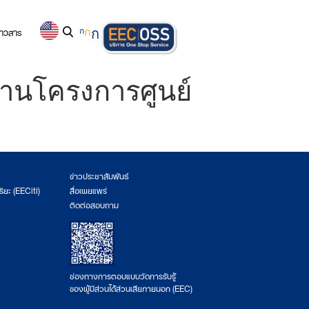
่าวสาร
ก
ก
ก
งานโครงการศูนย์
ข่าวประชาสัมพันธ์
ริยะ (EECiti)
สื่อเผยแพร่
ติดต่อสอบถาม
ช่องทางการตอบแบบวัดการรับรู้
ของผู้มีส่วนได้ส่วนเสียภายนอก (EEC)