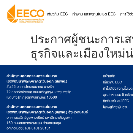
เกี่ยวกับ EEC
ทำงาน และลงทุนในเขต EEC
การใช้ช
ประกาศผู้ชนะการเส
ธุรกิจและเมืองใหม่น่า
สำนักงานคณะกรรมการนโยบาย
หน้าหลัก
เขตพัฒนาพิเศษภาคตะวันออก (สกพอ.)
เกี่ยวกับ EEC
ชั้น 25 อาคารโทรคมนาคม บางรัก
ทำไมต้องลงทุนในเข
72 ซอยวัดม่วงแค ถนนเจริญกรุง แขวงบางรัก
อุตสาหกรรม 5 คลัสเ
เขตบางรัก กรุงเทพมหานคร 10500
สิทธิประโยชน์ EEC
สำนักงานคณะกรรมการนโยบาย
โครงสร้างพื้นฐาน
เขตพัฒนาพิเศษภาคตะวันออก (สกพอ.) จังหวัดชลบุรี
อาคารนววิทย์บูรพาวณิชย์ มหาวิทยาลัยบูรพา
169 ถนนลงหาดบางแสน ตำบลแสนสุข
อำเภอเมืองชลบุรี ชลบุรี 20131