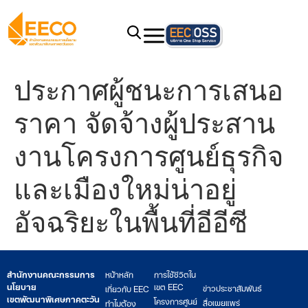
ประกาศผู้ชนะการเสนอ
ราคา จัดจ้างผู้ประสาน
งานโครงการศูนย์ธุรกิจ
และเมืองใหม่น่าอยู่
อัจฉริยะในพื้นที่อีอีซี
สำนักงานคณะกรรมการ
หน้าหลัก
การใช้ชีวิตใน
นโยบาย
เขต EEC
ข่าวประชาสัมพันธ์
เกี่ยวกับ EEC
เขตพัฒนาพิเศษภาคตะวัน
โครงการศูนย์
สื่อเผยแพร่
ทำไมต้อง