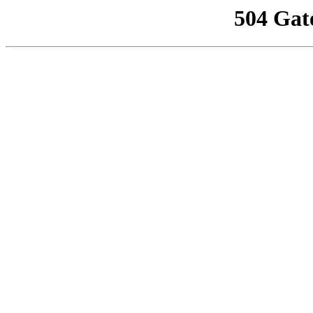
504 Gat