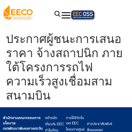
ประกาศผู้ชนะการเสนอ
ราคา จ้างสถาปนิก ภาย
ใต้โครงการรถไฟ
ความเร็วสูงเชื่อมสาม
สนามบิน
สำนักงานคณะกรรมการ
หน้าหลัก
การใช้ชีวิตใน
นโยบาย
เขต EEC
ข่าวประชาสัมพันธ์
เกี่ยวกับ EEC
เขตพัฒนาพิเศษภาคตะวัน
โครงการศูนย์
สื่อเผยแพร่
ทำไมต้อง