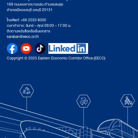
169 ถนนลงหาดบางแสน ตำบลแสนสุข
อำเภอเมืองชลบุรี ชลบุรี 20131
โทรศัพท์: +66 2033 8000
เวลาทำการ: จันทร์ – ศุกร์ 09:00 – 17:00 น.
ติดตามหนังสือหรือยื่นเอกสาร
saraban@eeco.or.th
Copyright © 2025 Eastern Economic Corridor Office (EECO)