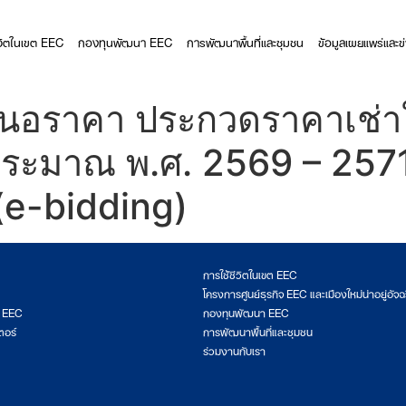
ีวิตในเขต EEC
กองทุนพัฒนา EEC
การพัฒนาพื้นที่และชุมชน
ข้อมูลเผยแพร่และข
อราคา ประกวดราคาเช่าใช้
ระมาณ พ.ศ. 2569 – 2571 
 (e-bidding)
การใช้ชีวิตในเขต EEC
โครงการศูนย์ธุรกิจ EEC และเมืองใหม่น่าอยู่อัจฉ
ต EEC
กองทุนพัฒนา EEC
ตอร์
การพัฒนาพื้นที่และชุมชน
ร่วมงานกับเรา