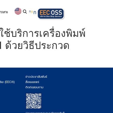
่าวสาร
ก
ก
ก
บริการเครื่องพิมพ์
ด้วยวิธีประกวด
ข่าวประชาสัมพันธ์
ริยะ (EECiti)
สื่อเผยแพร่
ติดต่อสอบถาม
ช่องทางการตอบแบบวัดการรับรู้