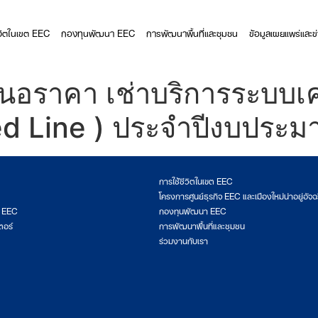
ีวิตในเขต EEC
กองทุนพัฒนา EEC
การพัฒนาพื้นที่และชุมชน
ข้อมูลเผยแพร่และข
อราคา เช่าบริการระบบเคร
sed Line ) ประจำปีงบประ
การใช้ชีวิตในเขต EEC
โครงการศูนย์ธุรกิจ EEC และเมืองใหม่น่าอยู่อัจฉ
ต EEC
กองทุนพัฒนา EEC
ตอร์
การพัฒนาพื้นที่และชุมชน
ร่วมงานกับเรา