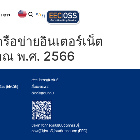
่าวสาร
ก
ก
ก
ือข่ายอินเตอร์เน็ต
มาณ พ.ศ. 2566
ข่าวประชาสัมพันธ์
ริยะ (EECiti)
สื่อเผยแพร่
ติดต่อสอบถาม
ช่องทางการตอบแบบวัดการรับรู้
ของผู้มีส่วนได้ส่วนเสียภายนอก (EEC)