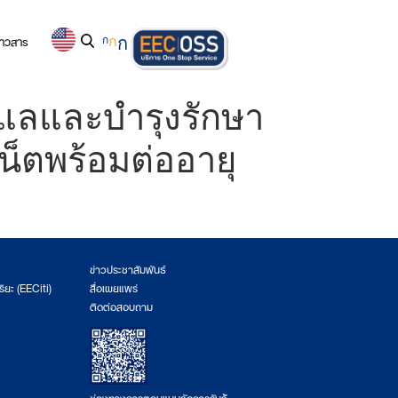
่าวสาร
ก
ก
ก
แลและบำรุงรักษา
น็ตพร้อมต่ออายุ
ข่าวประชาสัมพันธ์
ริยะ (EECiti)
สื่อเผยแพร่
ติดต่อสอบถาม
ช่องทางการตอบแบบวัดการรับรู้