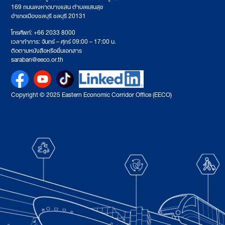
169 ถนนลงหาดบางแสน ตำบลแสนสุข
อำเภอเมืองชลบุรี ชลบุรี 20131
โทรศัพท์: +66 2033 8000
เวลาทำการ: จันทร์ – ศุกร์ 09:00 – 17:00 น.
ติดตามหนังสือหรือยื่นเอกสาร
saraban@eeco.or.th
Copyright © 2025 Eastern Economic Corridor Office (EECO)