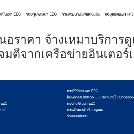
ีวิตในเขต EEC
กองทุนพัฒนา EEC
การพัฒนาพื้นที่และชุมชน
ข้อมูลเผยแพร่และข
นอราคา จ้างเหมาบริการดู
จมตีจากเครือข่ายอินเตอร์เ
การใช้ชีวิตในเขต EEC
โครงการศูนย์ธุรกิจ EEC และเมืองใหม่น่าอยู่อัจฉ
ต EEC
กองทุนพัฒนา EEC
ตอร์
การพัฒนาพื้นที่และชุมชน
ร่วมงานกับเรา