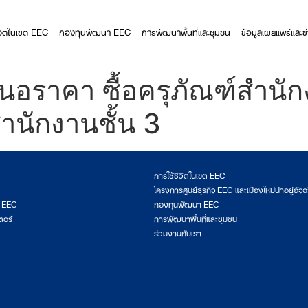
ีวิตในเขต EEC
กองทุนพัฒนา EEC
การพัฒนาพื้นที่และชุมชน
ข้อมูลเผยแพร่และข
อราคา ซื้อครุภัณฑ์สำนัก
ักงานชั้น 3
การใช้ชีวิตในเขต EEC
โครงการศูนย์ธุรกิจ EEC และเมืองใหม่น่าอยู่อัจฉ
ต EEC
กองทุนพัฒนา EEC
ตอร์
การพัฒนาพื้นที่และชุมชน
ร่วมงานกับเรา