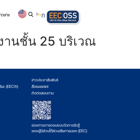
่าวสาร
ก
ก
ก
งานชั้น 25 บริเวณ
ข่าวประชาสัมพันธ์
ริยะ (EECiti)
สื่อเผยแพร่
ติดต่อสอบถาม
ช่องทางการตอบแบบวัดการรับรู้
ของผู้มีส่วนได้ส่วนเสียภายนอก (EEC)