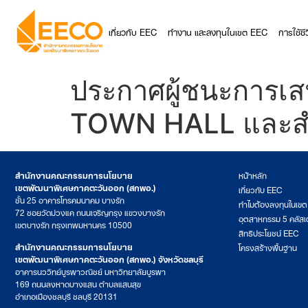
เกี่ยวกับ EEC
ทำงาน และลงทุนในเขต EEC
การใช้ช
ประกาศผู้ชนะการเสน
TOWN HALL และสำน
สำนักงานคณะกรรมการนโยบาย
หน้าหลัก
เขตพัฒนาพิเศษภาคตะวันออก (สกพอ.)
เกี่ยวกับ EEC
ชั้น 25 อาคารโทรคมนาคม บางรัก
ทำไมต้องลงทุนในเข
72 ซอยวัดม่วงแค ถนนเจริญกรุง แขวงบางรัก
อุตสาหกรรม 5 คลัสเ
เขตบางรัก กรุงเทพมหานคร 10500
สิทธิประโยชน์ EEC
สำนักงานคณะกรรมการนโยบาย
โครงสร้างพื้นฐาน
เขตพัฒนาพิเศษภาคตะวันออก (สกพอ.) จังหวัดชลบุรี
อาคารนววิทย์บูรพาวณิชย์ มหาวิทยาลัยบูรพา
169 ถนนลงหาดบางแสน ตำบลแสนสุข
อำเภอเมืองชลบุรี ชลบุรี 20131