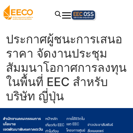
ประกาศผู้ชนะการเสนอ
ราคา จัดงานประชุม
สัมมนาโอกาศการลงทุน
ในพื้นที่ EEC สำหรับ
บริษัท ญี่ปุ่น
สำนักงานคณะกรรมการ
หน้าหลัก
การใช้ชีวิตใน
นโยบาย
เขต EEC
ข่าวประชาสัมพันธ์
เกี่ยวกับ EEC
เขตพัฒนาพิเศษภาคตะวัน
โครงการศูนย์
สื่อเผยแพร่
ทำไมต้อง