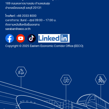
169 ถนนลงหาดบางแสน ตำบลแสนสุข
อำเภอเมืองชลบุรี ชลบุรี 20131
โทรศัพท์: +66 2033 8000
เวลาทำการ: จันทร์ – ศุกร์ 09:00 – 17:00 น.
ติดตามหนังสือหรือยื่นเอกสาร
saraban@eeco.or.th
Copyright © 2025 Eastern Economic Corridor Office (EECO)