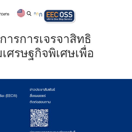
่าวสาร
ก
ก
ก
งการการเจรจาสิทธิ
เศรษฐกิจพิเศษเพื่อ
ข่าวประชาสัมพันธ์
ริยะ (EECiti)
สื่อเผยแพร่
ติดต่อสอบถาม
ช่องทางการตอบแบบวัดการรับรู้