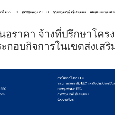
ีวิตในเขต EEC
กองทุนพัฒนา EEC
การพัฒนาพื้นที่และชุมชน
ข้อมูลเผยแพร่และข
นอราคา จ้างที่ปรึกษาโคร
ระกอบกิจการในเขตส่งเสริม
การใช้ชีวิตในเขต EEC
โครงการศูนย์ธุรกิจ EEC และเมืองใหม่น่าอยู่อัจฉ
ต EEC
กองทุนพัฒนา EEC
ตอร์
การพัฒนาพื้นที่และชุมชน
ร่วมงานกับเรา