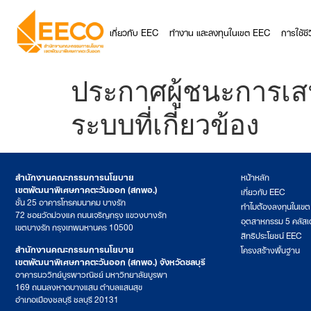
เกี่ยวกับ EEC
ทำงาน และลงทุนในเขต EEC
การใช้ช
ประกาศผู้ชนะการเส
ระบบที่เกี่ยวข้อง
สำนักงานคณะกรรมการนโยบาย
หน้าหลัก
เขตพัฒนาพิเศษภาคตะวันออก (สกพอ.)
เกี่ยวกับ EEC
ชั้น 25 อาคารโทรคมนาคม บางรัก
ทำไมต้องลงทุนในเข
72 ซอยวัดม่วงแค ถนนเจริญกรุง แขวงบางรัก
อุตสาหกรรม 5 คลัสเ
เขตบางรัก กรุงเทพมหานคร 10500
สิทธิประโยชน์ EEC
สำนักงานคณะกรรมการนโยบาย
โครงสร้างพื้นฐาน
เขตพัฒนาพิเศษภาคตะวันออก (สกพอ.) จังหวัดชลบุรี
อาคารนววิทย์บูรพาวณิชย์ มหาวิทยาลัยบูรพา
169 ถนนลงหาดบางแสน ตำบลแสนสุข
อำเภอเมืองชลบุรี ชลบุรี 20131