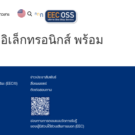
่าวสาร
ก
ก
ก
เล็กทรอนิกส์ พร้อม
ข่าวประชาสัมพันธ์
ริยะ (EECiti)
สื่อเผยแพร่
ติดต่อสอบถาม
ช่องทางการตอบแบบวัดการรับรู้
ของผู้มีส่วนได้ส่วนเสียภายนอก (EEC)